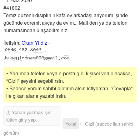
11 Haz 2020
#41802
Temiz düzenli disiplin li kafa ev arkadaşı arıyorum işinde
gücünde edremit akçay da evim... Mail den ya da telefon
numarasından ulaşabilirsiniz.
İletişim
:
Okan Yildiz
• Yorumda telefon veya e-posta gibi kişisel veri olacaksa,
“Gizli” şeysini seçebilirsin.
• Sadece yorum sahibi bildirim alsın istiyorsan, “Cevapla”
ile çıkan alana yazabilirsin.
Yolla!
Gizli (sadece ilan sahibi
görsün)