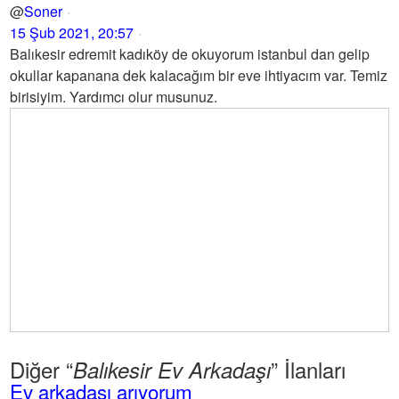
@
Soner
15 Şub 2021, 20:57
Balıkesir edremit kadıköy de okuyorum istanbul dan gelip
okullar kapanana dek kalacağım bir eve ihtiyacım var. Temiz
birisiyim. Yardımcı olur musunuz.
Diğer “
” İlanları
Balıkesir Ev Arkadaşı
Ev arkadaşı arıyorum