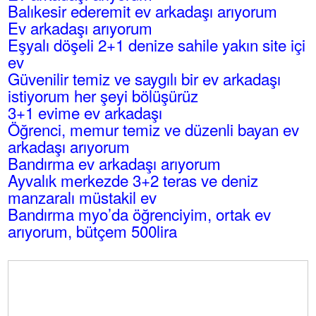
Balıkesir ederemit ev arkadaşı arıyorum
Ev arkadaşı arıyorum
Eşyalı döşeli 2+1 denize sahile yakın site içi
ev
Güvenilir temiz ve saygılı bir ev arkadaşı
istiyorum her şeyi bölüşürüz
3+1 evime ev arkadaşı
Öğrenci, memur temiz ve düzenli bayan ev
arkadaşı arıyorum
Bandırma ev arkadaşı arıyorum
Ayvalık merkezde 3+2 teras ve deniz
manzaralı müstakil ev
Bandırma myo’da öğrenciyim, ortak ev
arıyorum, bütçem 500lira