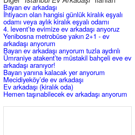
Bayan ev arkadaşı
İhtiyacın olan hangisi günlük kiralık eşyalı
odamı veya aylık kiralık eşyalı odamı
4. levent’te evimize ev arkadaşı arıyoruz
Yenibosna metrobüse yakın 2+1 - ev
arkadaşı arıyorum
Bayan ev arkadaşı arıyorum tuzla aydınlı
Ümraniye atakent’te müstakil bahçeli eve ev
arkadaşı aranıyor!
Bayan yanına kalacak yer arıyorum
Mecidiyeköy’de ev arkadaşı
Ev arkadaşı (kiralık oda)
Hemen taşınabilecek ev arkadaşı arıyorum