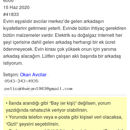
600₺
15 Haz 2020
#41833
Evim eşyalıdır avcılar merkez’de gelen arkadaşın
kıyafetlerini getirmesi yeterli. Evinde bütün ihtiyaç gerektiren
bütün malzemeler vardır. Elektrik su doğalgaz interneti her
şeyi içerisine dahil gelen arkadaş herhangi bir ek ücret
ödenmeyecek. Evin kirası çok yüksek onun için yanıma
arkadaş alacağım. Lütfen çalışan aklı başında bir arkadaş
istiyorum.
İletişim
:
Okan Avcilar
• İlanda arandığı gibi “Bay (er kişi)” değilsen, yorum
yazdığında rahatsızlık veriyor olabilirsin.
• Yorumda telefon veya e-posta gibi kişisel veri olacaksa,
“Gizli” şeysini seçebilirsin.