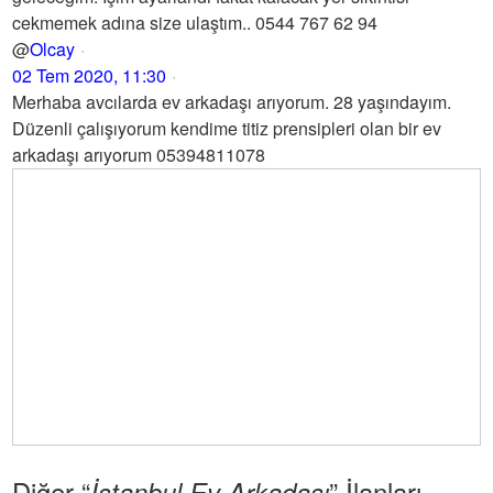
cekmemek adına size ulaştım.. 0544 767 62 94
@
Olcay
02 Tem 2020, 11:30
Merhaba avcılarda ev arkadaşı arıyorum. 28 yaşındayım.
Düzenli çalışıyorum kendime titiz prensipleri olan bir ev
arkadaşı arıyorum 05394811078
Diğer “
” İlanları
İstanbul Ev Arkadaşı