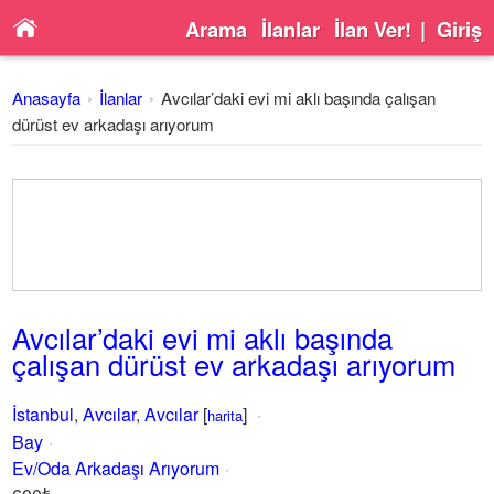
Arama
İlanlar
İlan Ver!
|
Giriş
Anasayfa
İlanlar
Avcılar’daki evi mi aklı başında çalışan
dürüst ev arkadaşı arıyorum
Avcılar’daki evi mi aklı başında
çalışan dürüst ev arkadaşı arıyorum
İstanbul
,
Avcılar
,
Avcılar
[
]
harita
Bay
Ev/Oda Arkadaşı Arıyorum