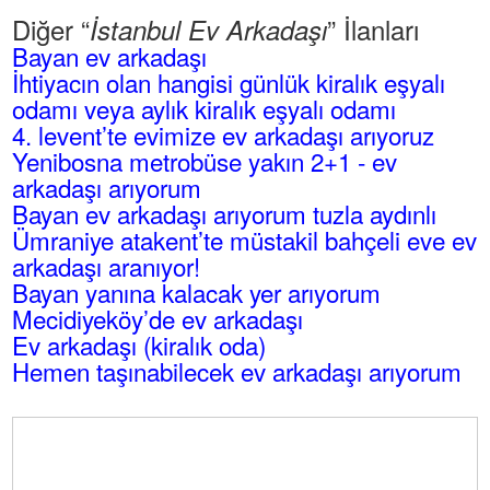
Diğer “
” İlanları
İstanbul Ev Arkadaşı
Bayan ev arkadaşı
İhtiyacın olan hangisi günlük kiralık eşyalı
odamı veya aylık kiralık eşyalı odamı
4. levent’te evimize ev arkadaşı arıyoruz
Yenibosna metrobüse yakın 2+1 - ev
arkadaşı arıyorum
Bayan ev arkadaşı arıyorum tuzla aydınlı
Ümraniye atakent’te müstakil bahçeli eve ev
arkadaşı aranıyor!
Bayan yanına kalacak yer arıyorum
Mecidiyeköy’de ev arkadaşı
Ev arkadaşı (kiralık oda)
Hemen taşınabilecek ev arkadaşı arıyorum