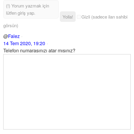
Yolla!
Gizli (sadece ilan sahibi
görsün)
@
Falez
14 Tem 2020, 19:20
Telefon numarasınızı atar mısınız?