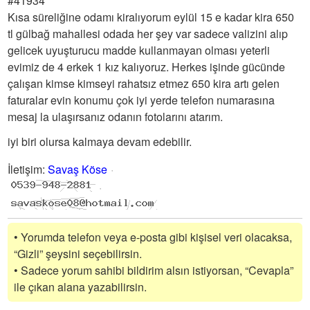
#41934
Kısa süreliğine odamı kiralıyorum eylül 15 e kadar kira 650
tl gülbağ mahallesi odada her şey var sadece valizini alıp
gelicek uyuşturucu madde kullanmayan olması yeterli
evimiz de 4 erkek 1 kız kalıyoruz. Herkes işinde gücünde
çalışan kimse kimseyi rahatsız etmez 650 kira artı gelen
faturalar evin konumu çok iyi yerde telefon numarasına
mesaj la ulaşırsanız odanın fotolarını atarım.
iyi biri olursa kalmaya devam edebilir.
İletişim
:
Savaş Köse
• Yorumda telefon veya e-posta gibi kişisel veri olacaksa,
“Gizli” şeysini seçebilirsin.
• Sadece yorum sahibi bildirim alsın istiyorsan, “Cevapla”
ile çıkan alana yazabilirsin.