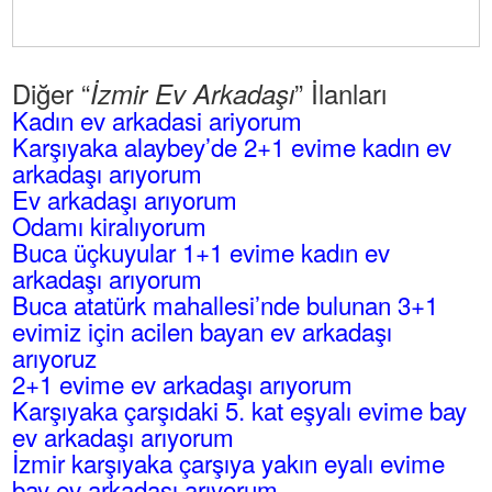
Diğer “
” İlanları
İzmir Ev Arkadaşı
Kadın ev arkadasi ariyorum
Karşıyaka alaybey’de 2+1 evime kadın ev
arkadaşı arıyorum
Ev arkadaşı arıyorum
Odamı kiralıyorum
Buca üçkuyular 1+1 evime kadın ev
arkadaşı arıyorum
Buca atatürk mahallesi’nde bulunan 3+1
evimiz için acilen bayan ev arkadaşı
arıyoruz
2+1 evime ev arkadaşı arıyorum
Karşıyaka çarşıdaki 5. kat eşyalı evime bay
ev arkadaşı arıyorum
İzmir karşıyaka çarşıya yakın eyalı evime
bay ev arkadaşı arıyorum