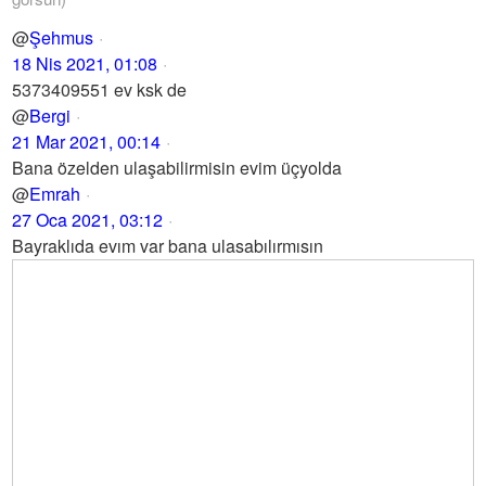
@
Şehmus
18 Nis 2021, 01:08
5373409551 ev ksk de
@
Bergi
21 Mar 2021, 00:14
Bana özelden ulaşabilirmisin evim üçyolda
@
Emrah
27 Oca 2021, 03:12
Bayraklıda evım var bana ulasabılırmısın