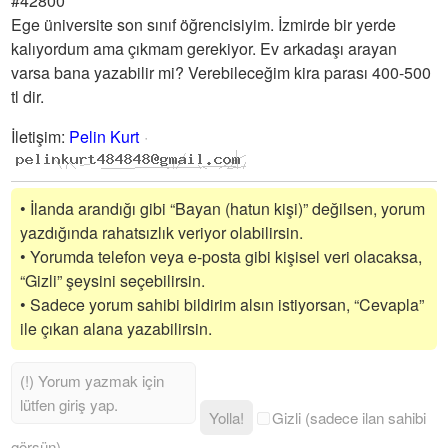
#42800
Ege üniversite son sınıf öğrencisiyim. İzmirde bir yerde
kalıyordum ama çıkmam gerekiyor. Ev arkadaşı arayan
varsa bana yazabilir mi? Verebileceğim kira parası 400-500
tl dir.
İletişim
:
Pelin Kurt
• İlanda arandığı gibi “Bayan (hatun kişi)” değilsen, yorum
yazdığında rahatsızlık veriyor olabilirsin.
• Yorumda telefon veya e-posta gibi kişisel veri olacaksa,
“Gizli” şeysini seçebilirsin.
• Sadece yorum sahibi bildirim alsın istiyorsan, “Cevapla”
ile çıkan alana yazabilirsin.
Yolla!
Gizli (sadece ilan sahibi
görsün)