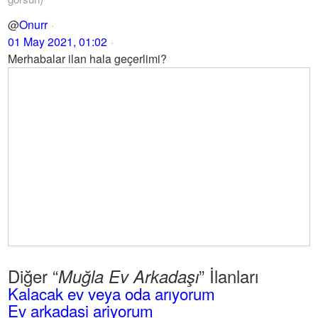
@
Onurr
01 May 2021, 01:02
Merhabalar ilan hala geçerlimi?
Diğer “
” İlanları
Muğla Ev Arkadaşı
Kalacak ev veya oda arıyorum
Ev arkadasi ariyorum