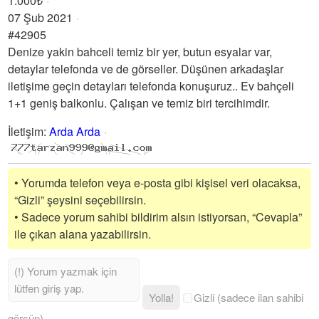
1.000₺
07 Şub 2021
#42905
Denize yakin bahceli temiz bir yer, butun esyalar var,
detaylar telefonda ve de görseller. Düşünen arkadaşlar
iletişime geçin detayları telefonda konuşuruz.. Ev bahçeli
1+1 geniş balkonlu. Çalışan ve temiz biri tercihimdir.
İletişim
:
Arda Arda
• Yorumda telefon veya e-posta gibi kişisel veri olacaksa,
“Gizli” şeysini seçebilirsin.
• Sadece yorum sahibi bildirim alsın istiyorsan, “Cevapla”
ile çıkan alana yazabilirsin.
Yolla!
Gizli (sadece ilan sahibi
görsün)