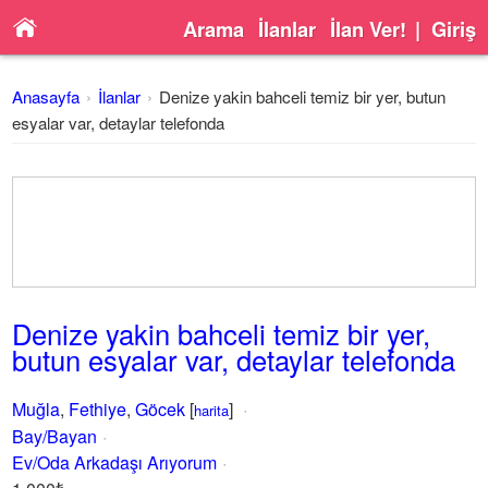
Arama
İlanlar
İlan Ver!
|
Giriş
Anasayfa
İlanlar
Denize yakin bahceli temiz bir yer, butun
esyalar var, detaylar telefonda
Denize yakin bahceli temiz bir yer,
butun esyalar var, detaylar telefonda
Muğla
,
Fethiye
,
Göcek
[
]
harita
Bay/Bayan
Ev/Oda Arkadaşı Arıyorum