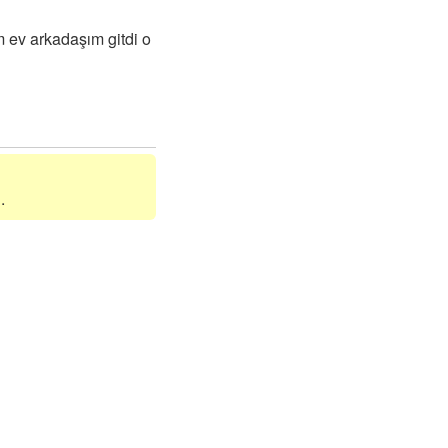
 ev arkadaşım gitdi o
.