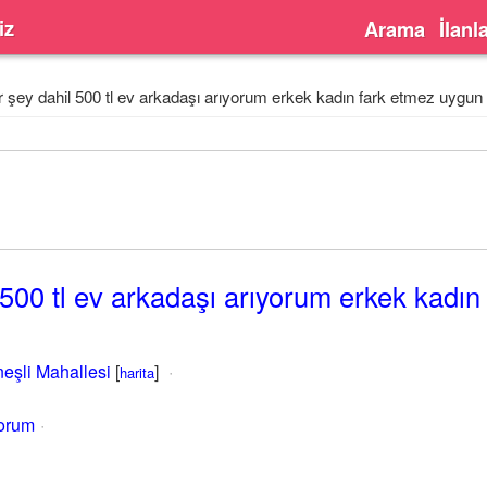
iz
Arama
İlanl
 şey dahil 500 tl ev arkadaşı arıyorum erkek kadın fark etmez uygun 
 500 tl ev arkadaşı arıyorum erkek kadın
eşli Mahallesi
[
]
harita
yorum