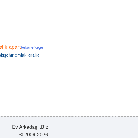
alık apart
bekar erkeğe
kişehir emlak kiralık
Ev Arkadaşı .Biz
© 2009-2026