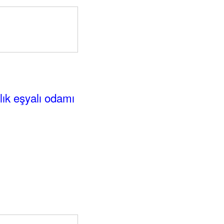
alık eşyalı odamı