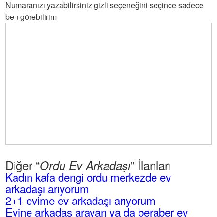
Numaranızı yazabilirsiniz gizli seçeneğini seçince sadece
ben görebilirim
Diğer “
” İlanları
Ordu Ev Arkadaşı
Kadın kafa dengi ordu merkezde ev
arkadaşı arıyorum
2+1 evime ev arkadaşı arıyorum
Evine arkadaş arayan ya da beraber ev