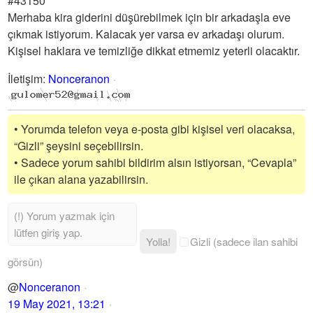
#43150
Merhaba kira giderini düşürebilmek için bir arkadaşla eve
çıkmak istiyorum. Kalacak yer varsa ev arkadaşı olurum.
Kişisel haklara ve temizliğe dikkat etmemiz yeterli olacaktır.
İletişim
:
Nonceranon
• Yorumda telefon veya e-posta gibi kişisel veri olacaksa,
“Gizli” şeysini seçebilirsin.
• Sadece yorum sahibi bildirim alsın istiyorsan, “Cevapla”
ile çıkan alana yazabilirsin.
Yolla!
Gizli (sadece ilan sahibi
görsün)
@
Nonceranon
19 May 2021, 13:21