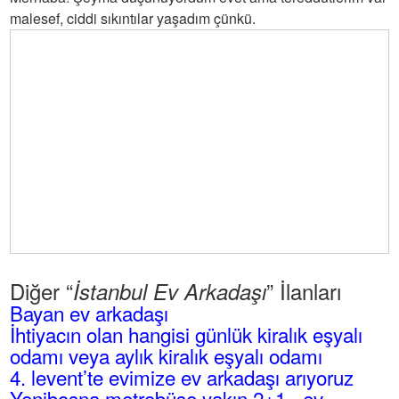
malesef, ciddi sıkıntılar yaşadım çünkü.
Diğer “
” İlanları
İstanbul Ev Arkadaşı
Bayan ev arkadaşı
İhtiyacın olan hangisi günlük kiralık eşyalı
odamı veya aylık kiralık eşyalı odamı
4. levent’te evimize ev arkadaşı arıyoruz
Yenibosna metrobüse yakın 2+1 - ev