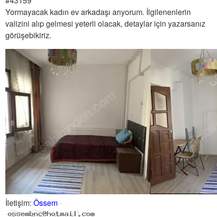
#43159
Yormayacak kadın ev arkadaşı arıyorum. İlgilenenlerin
valizini alıp gelmesi yeterli olacak, detaylar için yazarsanız
görüşebikiriz.
İletişim
:
Össem