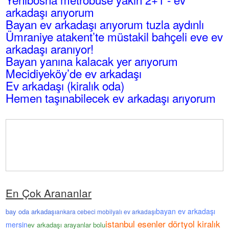
arkadaşı arıyorum
Bayan ev arkadaşı arıyorum tuzla aydınlı
Ümraniye atakent’te müstakil bahçeli eve ev
arkadaşı aranıyor!
Bayan yanına kalacak yer arıyorum
Mecidiyeköy’de ev arkadaşı
Ev arkadaşı (kiralık oda)
Hemen taşınabilecek ev arkadaşı arıyorum
En Çok Arananlar
bayan ev arkadaşı
bay oda arkadaşı
ankara cebeci mobilyalı ev arkadaşı
istanbul esenler dörtyol kiralık
mersin
ev arkadaşı arayanlar bolu