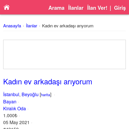
Arama
İlanlar
İlan Ver!
|
Giriş
Anasayfa
İlanlar
Kadın ev arkadaşı arıyorum
Kadın ev arkadaşı arıyorum
İstanbul
,
Beyoğlu
[
]
harita
Bayan
Kiralık Oda
1.000₺
05 May 2021