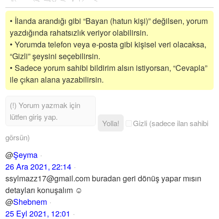
• İlanda arandığı gibi “Bayan (hatun kişi)” değilsen, yorum
yazdığında rahatsızlık veriyor olabilirsin.
• Yorumda telefon veya e-posta gibi kişisel veri olacaksa,
“Gizli” şeysini seçebilirsin.
• Sadece yorum sahibi bildirim alsın istiyorsan, “Cevapla”
ile çıkan alana yazabilirsin.
Yolla!
Gizli (sadece ilan sahibi
görsün)
@
Şeyma
26 Ara 2021, 22:14
ssylmazz17@gmail.com buradan geri dönüş yapar mısın
detayları konuşalım ☺️
@
Shebnem
25 Eyl 2021, 12:01