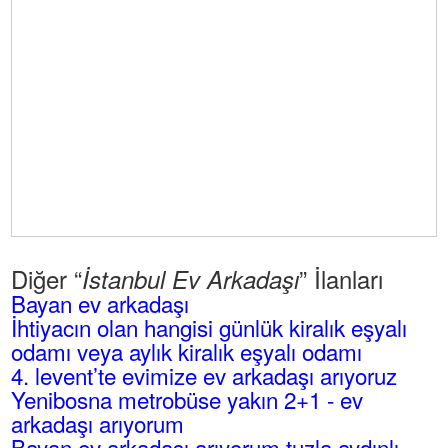
Diğer “
” İlanları
İstanbul Ev Arkadaşı
Bayan ev arkadaşı
İhtiyacın olan hangisi günlük kiralık eşyalı
odamı veya aylık kiralık eşyalı odamı
4. levent’te evimize ev arkadaşı arıyoruz
Yenibosna metrobüse yakın 2+1 - ev
arkadaşı arıyorum
Bayan ev arkadaşı arıyorum tuzla aydınlı