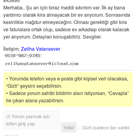
#43695
Merhaba.. Şu an için biraz maddi sıkıntım var. İlk ay bana
yardımcı olarak kira almayacak bir ev arıyorum. Sonrasında
kesinlikle mağdur etmeyeceğim. Olması gerektiği gibi kira
ve faturalara ortak olup, sadece ev arkadaşı olarak kalacak
yer arıyorum. Detayları konuşabiliriz. Sevgiler.
İletişim
:
Zeliha Vatansever
• Yorumda telefon veya e-posta gibi kişisel veri olacaksa,
“Gizli” şeysini seçebilirsin.
• Sadece yorum sahibi bildirim alsın istiyorsan, “Cevapla”
ile çıkan alana yazabilirsin.
Yolla!
Gizli (sadece ilan sahibi