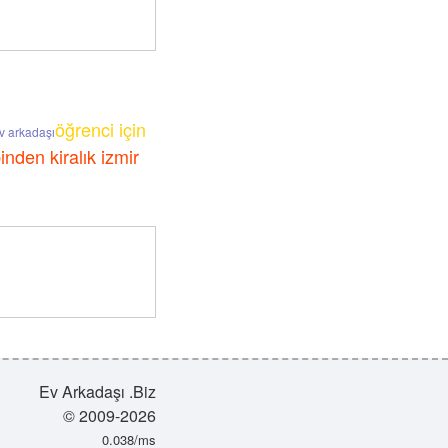
öğrenci için
v arkadaşı
inden kiralık izmir
Ev Arkadaşı .Biz
© 2009-2026
0.038/ms