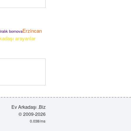
Erzincan
kiralık bornova
kadaşı arayanlar
Ev Arkadaşı .Biz
© 2009-2026
0.038/ms