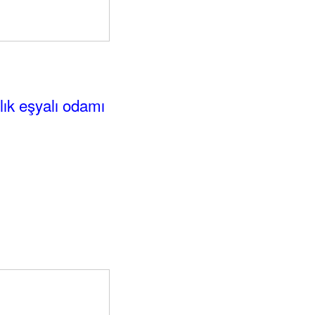
alık eşyalı odamı