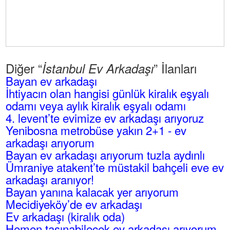
Diğer “
” İlanları
İstanbul Ev Arkadaşı
Bayan ev arkadaşı
İhtiyacın olan hangisi günlük kiralık eşyalı
odamı veya aylık kiralık eşyalı odamı
4. levent’te evimize ev arkadaşı arıyoruz
Yenibosna metrobüse yakın 2+1 - ev
arkadaşı arıyorum
Bayan ev arkadaşı arıyorum tuzla aydınlı
Ümraniye atakent’te müstakil bahçeli eve ev
arkadaşı aranıyor!
Bayan yanına kalacak yer arıyorum
Mecidiyeköy’de ev arkadaşı
Ev arkadaşı (kiralık oda)
Hemen taşınabilecek ev arkadaşı arıyorum