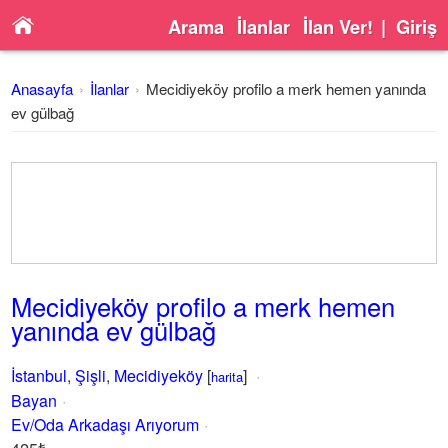
Arama
İlanlar
İlan Ver!
|
Giriş
Anasayfa
İlanlar
Mecidiyeköy profilo a merk hemen yanında
ev gülbağ
Mecidiyeköy profilo a merk hemen
yanında ev gülbağ
İstanbul
,
Şişli
,
Mecidiyeköy
[
]
harita
Bayan
Ev/Oda Arkadaşı Arıyorum