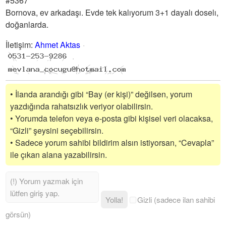
#5367
Bornova, ev arkadaşı. Evde tek kalıyorum 3+1 dayalı doselı,
doğanlarda.
İletişim
:
Ahmet Aktas
• İlanda arandığı gibi “Bay (er kişi)” değilsen, yorum
yazdığında rahatsızlık veriyor olabilirsin.
• Yorumda telefon veya e-posta gibi kişisel veri olacaksa,
“Gizli” şeysini seçebilirsin.
• Sadece yorum sahibi bildirim alsın istiyorsan, “Cevapla”
ile çıkan alana yazabilirsin.
Yolla!
Gizli (sadece ilan sahibi
görsün)