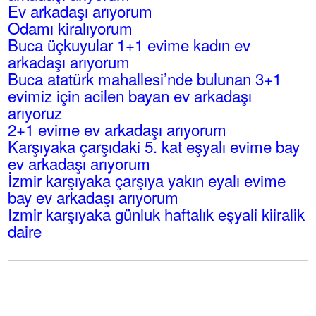
Ev arkadaşı arıyorum
Odamı kiralıyorum
Buca üçkuyular 1+1 evime kadın ev
arkadaşı arıyorum
Buca atatürk mahallesi’nde bulunan 3+1
evimiz için acilen bayan ev arkadaşı
arıyoruz
2+1 evime ev arkadaşı arıyorum
Karşıyaka çarşıdaki 5. kat eşyalı evime bay
ev arkadaşı arıyorum
İzmir karşıyaka çarşıya yakın eyalı evime
bay ev arkadaşı arıyorum
Izmir karşıyaka günluk haftalık eşyali kiiralik
daire