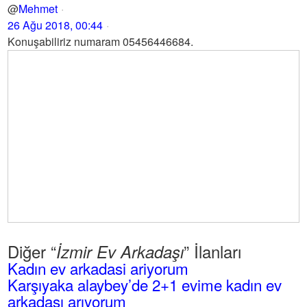
@
Mehmet
26 Ağu 2018, 00:44
Konuşabiliriz numaram 05456446684.
Diğer “
” İlanları
İzmir Ev Arkadaşı
Kadın ev arkadasi ariyorum
Karşıyaka alaybey’de 2+1 evime kadın ev
arkadaşı arıyorum