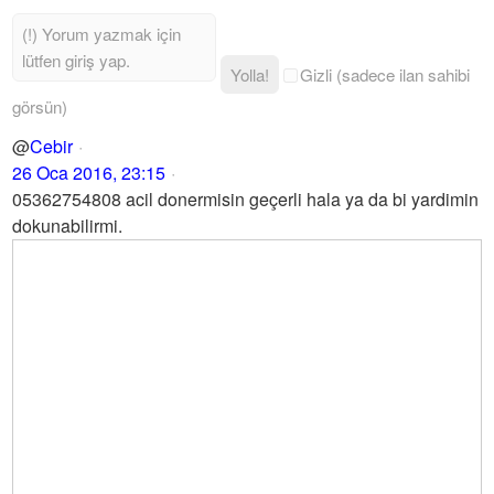
Yolla!
Gizli (sadece ilan sahibi
görsün)
@
Cebir
26 Oca 2016, 23:15
05362754808 acil donermisin geçerli hala ya da bi yardimin
dokunabilirmi.