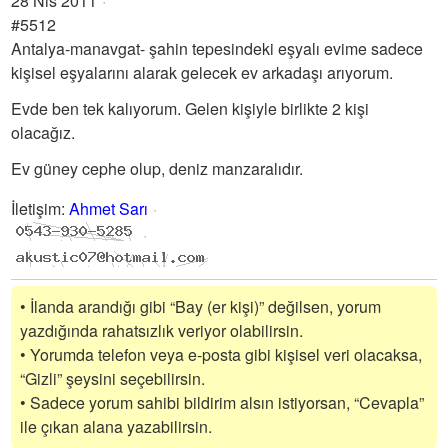
28 Nis 2011
#5512
Antalya-manavgat- şahin tepesindeki eşyalı evime sadece
kişisel eşyalarını alarak gelecek ev arkadaşı arıyorum.
Evde ben tek kalıyorum. Gelen kişiyle birlikte 2 kişi
olacağız.
Ev güney cephe olup, deniz manzaralıdır.
İletişim
:
Ahmet Sarı
• İlanda arandığı gibi “Bay (er kişi)” değilsen, yorum
yazdığında rahatsızlık veriyor olabilirsin.
• Yorumda telefon veya e-posta gibi kişisel veri olacaksa,
“Gizli” şeysini seçebilirsin.
• Sadece yorum sahibi bildirim alsın istiyorsan, “Cevapla”
ile çıkan alana yazabilirsin.