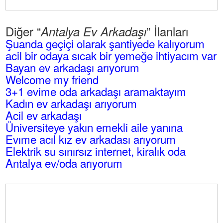
Diğer “
” İlanları
Antalya Ev Arkadaşı
Şuanda geçiçi olarak şantiyede kalıyorum
acil bir odaya sıcak bir yemeğe ihtiyacım var
Bayan ev arkadaşı arıyorum
Welcome my friend
3+1 evime oda arkadaşı aramaktayım
Kadın ev arkadaşı arıyorum
Acil ev arkadaşı
Üniversiteye yakın emekli aile yanına
Evıme acıl kız ev arkadası arıyorum
Elektrik su sınırsız internet, kiralık oda
Antalya ev/oda arıyorum