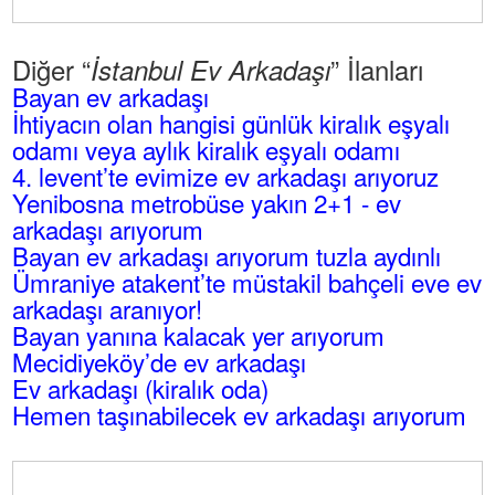
Diğer “
” İlanları
İstanbul Ev Arkadaşı
Bayan ev arkadaşı
İhtiyacın olan hangisi günlük kiralık eşyalı
odamı veya aylık kiralık eşyalı odamı
4. levent’te evimize ev arkadaşı arıyoruz
Yenibosna metrobüse yakın 2+1 - ev
arkadaşı arıyorum
Bayan ev arkadaşı arıyorum tuzla aydınlı
Ümraniye atakent’te müstakil bahçeli eve ev
arkadaşı aranıyor!
Bayan yanına kalacak yer arıyorum
Mecidiyeköy’de ev arkadaşı
Ev arkadaşı (kiralık oda)
Hemen taşınabilecek ev arkadaşı arıyorum