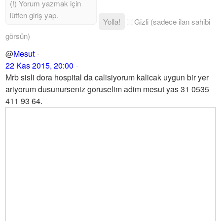
Yolla!
Gizli (sadece ilan sahibi
görsün)
@
Mesut
22 Kas 2015, 20:00
Mrb sisli dora hospital da calisiyorum kalicak uygun bir yer
ariyorum dusunurseniz goruselim adim mesut yas 31 0535
411 93 64.