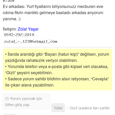
#7309
Ev arkadası. Yurt fiyatlarını biliyorsunuzz mecburen eve
cıkma fikrin mantıklı gelmeye basladıı arkadas arıyorum
yanıma. :)
İletişim
:
Zülal Yaşar
• İlanda arandığı gibi “Bayan (hatun kişi)” değilsen, yorum
yazdığında rahatsızlık veriyor olabilirsin.
• Yorumda telefon veya e-posta gibi kişisel veri olacaksa,
“Gizli” şeysini seçebilirsin.
• Sadece yorum sahibi bildirim alsın istiyorsan, “Cevapla”
ile çıkan alana yazabilirsin.
Yolla!
Gizli (sadece ilan sahibi