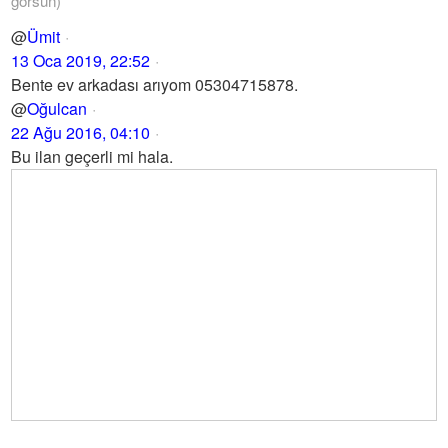
görsün)
@
Ümit
13 Oca 2019, 22:52
Bente ev arkadası arıyom 05304715878.
@
Oğulcan
22 Ağu 2016, 04:10
Bu ilan geçerli mi hala.