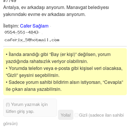
#7749
Antalya, ev arkadaşı arıyorum. Manavgat beledıyesı
yakınındakı evıme ev arkadası arıyorum.
İletişim
:
Cafer Sağlam
• İlanda arandığı gibi “Bay (er kişi)” değilsen, yorum
yazdığında rahatsızlık veriyor olabilirsin.
• Yorumda telefon veya e-posta gibi kişisel veri olacaksa,
“Gizli” şeysini seçebilirsin.
• Sadece yorum sahibi bildirim alsın istiyorsan, “Cevapla”
ile çıkan alana yazabilirsin.
Yolla!
Gizli (sadece ilan sahibi
görsün)