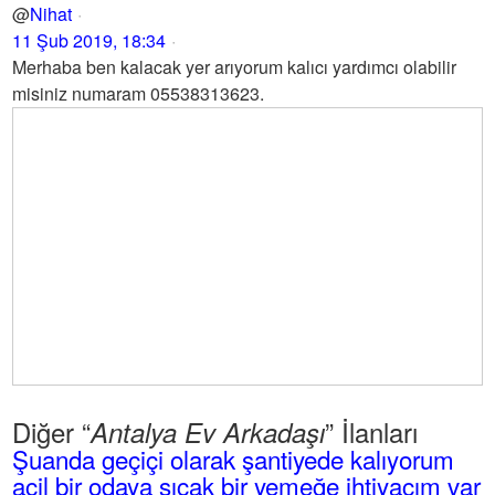
@
Nihat
11 Şub 2019, 18:34
Merhaba ben kalacak yer arıyorum kalıcı yardımcı olabilir
misiniz numaram 05538313623.
Diğer “
” İlanları
Antalya Ev Arkadaşı
Şuanda geçiçi olarak şantiyede kalıyorum
acil bir odaya sıcak bir yemeğe ihtiyacım var