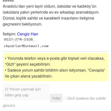
#8446
Anadolu‘dan yeni tayin oldum, üsküdar ve kadıköy’ün
üsküdara yakın yerlerinde ev-ev arkadaşı aramaktayım.
Dürüst, kişilik sahibi ve karakterli insanların iletişime
geçmesini bekliyorum.
İletişim
:
Cengiz Han
• Yorumda telefon veya e-posta gibi kişisel veri olacaksa,
“Gizli” şeysini seçebilirsin.
• Sadece yorum sahibi bildirim alsın istiyorsan, “Cevapla”
ile çıkan alana yazabilirsin.
Yolla!
Gizli (sadece ilan sahibi
görsün)