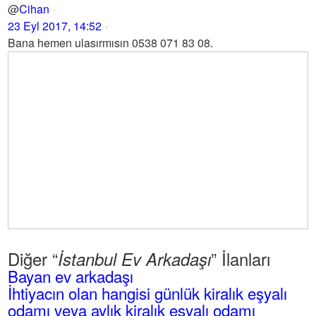
@
Cihan
23 Eyl 2017, 14:52
Bana hemen ulasırmısın 0538 071 83 08.
Diğer “
” İlanları
İstanbul Ev Arkadaşı
Bayan ev arkadaşı
İhtiyacın olan hangisi günlük kiralık eşyalı
odamı veya aylık kiralık eşyalı odamı