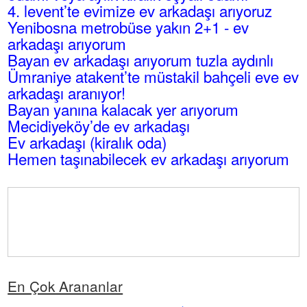
4. levent’te evimize ev arkadaşı arıyoruz
Yenibosna metrobüse yakın 2+1 - ev
arkadaşı arıyorum
Bayan ev arkadaşı arıyorum tuzla aydınlı
Ümraniye atakent’te müstakil bahçeli eve ev
arkadaşı aranıyor!
Bayan yanına kalacak yer arıyorum
Mecidiyeköy’de ev arkadaşı
Ev arkadaşı (kiralık oda)
Hemen taşınabilecek ev arkadaşı arıyorum
En Çok Arananlar