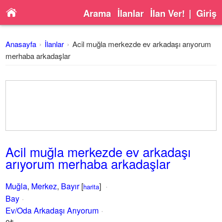
Arama
İlanlar
İlan Ver!
|
Giriş
Anasayfa
İlanlar
Acil muğla merkezde ev arkadaşı arıyorum
merhaba arkadaşlar
Acil muğla merkezde ev arkadaşı
arıyorum merhaba arkadaşlar
Muğla
,
Merkez
,
Bayır
[
]
harita
Bay
Ev/Oda Arkadaşı Arıyorum