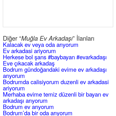
Diğer “
” İlanları
Muğla Ev Arkadaşı
Kalacak ev veya oda arıyorum
Ev arkadasi ariyorum
Herkese bol şans #baybayan #evarkadaşı
Eve çıkacak arkadaş
Bodrum gündoğandaki evime ev arkadaşı
arıyorum
Bodrumda calisiyorum duzenli ev arkadasi
ariyorum
Merhaba evime temiz düzenli bir bayan ev
arkadaşı arıyorum
Bodrum ev arıyorum
Bodrum’da bir oda arıyorum