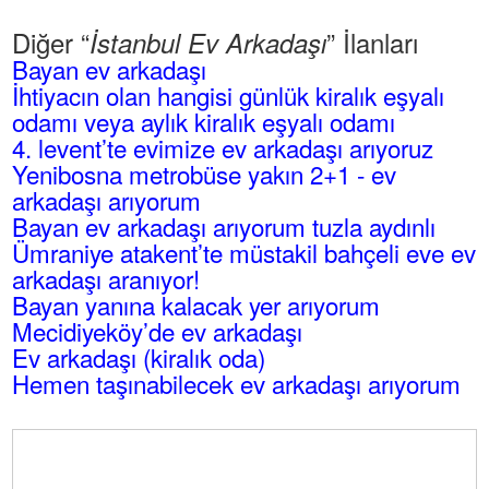
Diğer “
” İlanları
İstanbul Ev Arkadaşı
Bayan ev arkadaşı
İhtiyacın olan hangisi günlük kiralık eşyalı
odamı veya aylık kiralık eşyalı odamı
4. levent’te evimize ev arkadaşı arıyoruz
Yenibosna metrobüse yakın 2+1 - ev
arkadaşı arıyorum
Bayan ev arkadaşı arıyorum tuzla aydınlı
Ümraniye atakent’te müstakil bahçeli eve ev
arkadaşı aranıyor!
Bayan yanına kalacak yer arıyorum
Mecidiyeköy’de ev arkadaşı
Ev arkadaşı (kiralık oda)
Hemen taşınabilecek ev arkadaşı arıyorum