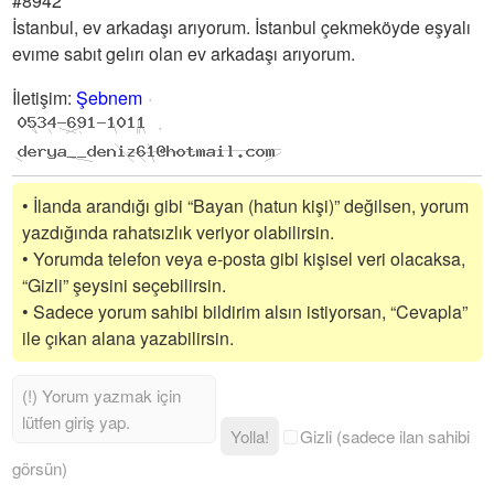
#8942
İstanbul, ev arkadaşı arıyorum. İstanbul çekmeköyde eşyalı
evıme sabıt gelırı olan ev arkadaşı arıyorum.
İletişim
:
Şebnem
• İlanda arandığı gibi “Bayan (hatun kişi)” değilsen, yorum
yazdığında rahatsızlık veriyor olabilirsin.
• Yorumda telefon veya e-posta gibi kişisel veri olacaksa,
“Gizli” şeysini seçebilirsin.
• Sadece yorum sahibi bildirim alsın istiyorsan, “Cevapla”
ile çıkan alana yazabilirsin.
Yolla!
Gizli (sadece ilan sahibi
görsün)