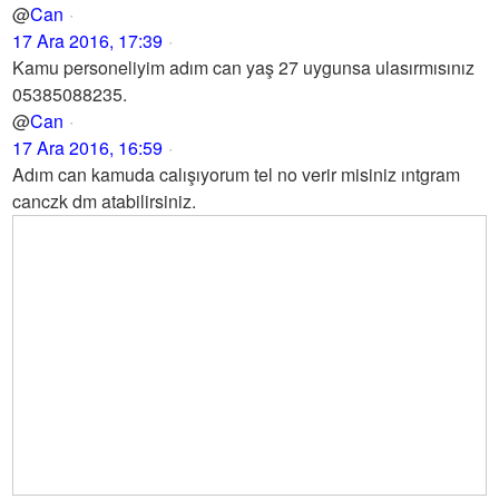
@
Can
17 Ara 2016, 17:39
Kamu personeliyim adım can yaş 27 uygunsa ulasırmısınız
05385088235.
@
Can
17 Ara 2016, 16:59
Adım can kamuda calışıyorum tel no verir misiniz ıntgram
canczk dm atabilirsiniz.