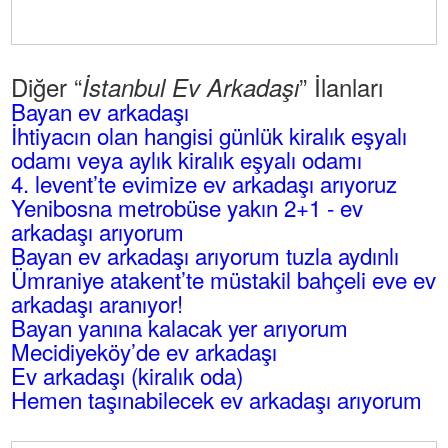
Diğer “
” İlanları
İstanbul Ev Arkadaşı
Bayan ev arkadaşı
İhtiyacın olan hangisi günlük kiralık eşyalı
odamı veya aylık kiralık eşyalı odamı
4. levent’te evimize ev arkadaşı arıyoruz
Yenibosna metrobüse yakın 2+1 - ev
arkadaşı arıyorum
Bayan ev arkadaşı arıyorum tuzla aydınlı
Ümraniye atakent’te müstakil bahçeli eve ev
arkadaşı aranıyor!
Bayan yanına kalacak yer arıyorum
Mecidiyeköy’de ev arkadaşı
Ev arkadaşı (kiralık oda)
Hemen taşınabilecek ev arkadaşı arıyorum