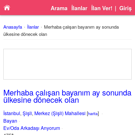
Arama
İlanlar
İlan Ver!
|
Giriş
Anasayfa
İlanlar
Merhaba çalışan bayanım ay sonunda
ülkesine dönecek olan
Merhaba çalışan bayanım ay sonunda
ülkesine dönecek olan
İstanbul
,
Şişli
,
Merkez (Şişli) Mahallesi
[
]
harita
Bayan
Ev/Oda Arkadaşı Arıyorum