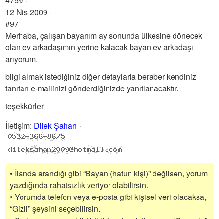
475₺
12 Nis 2009
#97
Merhaba, çalışan bayanım ay sonunda ülkesine dönecek
olan ev arkadaşımın yerine kalacak bayan ev arkadaşı
arıyorum.
bilgi almak istediğiniz diğer detaylarla beraber kendinizi
tanıtan e-mailinizi gönderdiğinizde yanıtlanacaktır.
teşekkürler,
İletişim
:
Dilek Şahan
• İlanda arandığı gibi “Bayan (hatun kişi)” değilsen, yorum
yazdığında rahatsızlık veriyor olabilirsin.
• Yorumda telefon veya e-posta gibi kişisel veri olacaksa,
“Gizli” şeysini seçebilirsin.