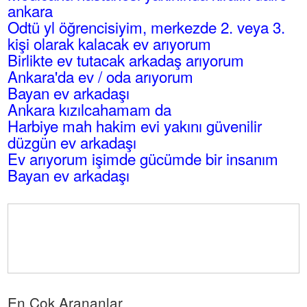
ankara
Odtü yl öğrencisiyim, merkezde 2. veya 3.
kişi olarak kalacak ev arıyorum
Birlikte ev tutacak arkadaş arıyorum
Ankara'da ev / oda arıyorum
Bayan ev arkadaşı
Ankara kızılcahamam da
Harbiye mah hakim evi yakını güvenilir
düzgün ev arkadaşı
Ev arıyorum işimde gücümde bir insanım
Bayan ev arkadaşı
En Çok Arananlar