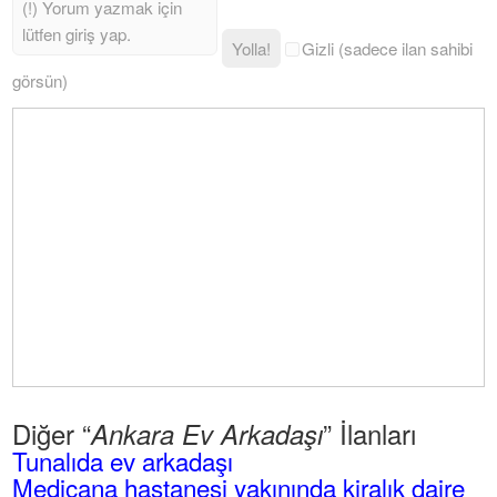
Yolla!
Gizli (sadece ilan sahibi
görsün)
Diğer “
” İlanları
Ankara Ev Arkadaşı
Tunalıda ev arkadaşı
Medicana hastanesi yakınında kiralık daire