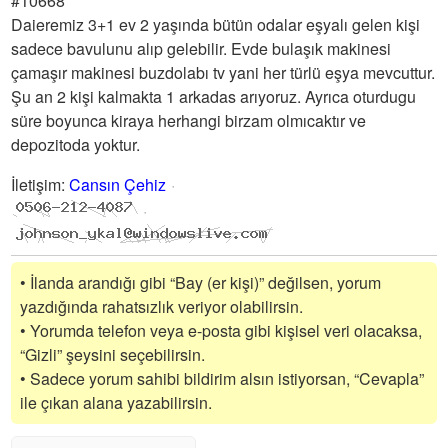
#10668
Daieremiz 3+1 ev 2 yaşında bütün odalar eşyalı gelen kişi
sadece bavulunu alıp gelebilir. Evde bulaşık makinesi
çamaşır makinesi buzdolabı tv yani her türlü eşya mevcuttur.
Şu an 2 kişi kalmakta 1 arkadas arıyoruz. Ayrıca oturdugu
süre boyunca kiraya herhangi birzam olmıcaktır ve
depozitoda yoktur.
İletişim
:
Cansın Çehiz
• İlanda arandığı gibi “Bay (er kişi)” değilsen, yorum
yazdığında rahatsızlık veriyor olabilirsin.
• Yorumda telefon veya e-posta gibi kişisel veri olacaksa,
“Gizli” şeysini seçebilirsin.
• Sadece yorum sahibi bildirim alsın istiyorsan, “Cevapla”
ile çıkan alana yazabilirsin.