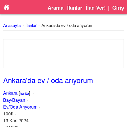
Arama
İlanlar
İlan Ver!
|
Giriş
Anasayfa
İlanlar
Ankara'da ev / oda arıyorum
Ankara'da ev / oda arıyorum
Ankara
[
]
harita
Bay/Bayan
Ev/Oda Arıyorum
100₺
13 Kas 2024