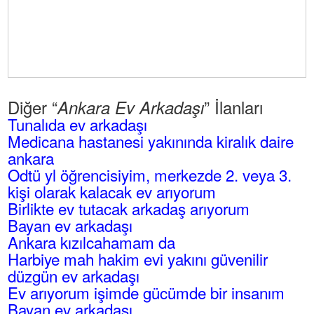
Diğer “
” İlanları
Ankara Ev Arkadaşı
Tunalıda ev arkadaşı
Medicana hastanesi yakınında kiralık daire
ankara
Odtü yl öğrencisiyim, merkezde 2. veya 3.
kişi olarak kalacak ev arıyorum
Birlikte ev tutacak arkadaş arıyorum
Bayan ev arkadaşı
Ankara kızılcahamam da
Harbiye mah hakim evi yakını güvenilir
düzgün ev arkadaşı
Ev arıyorum işimde gücümde bir insanım
Bayan ev arkadaşı