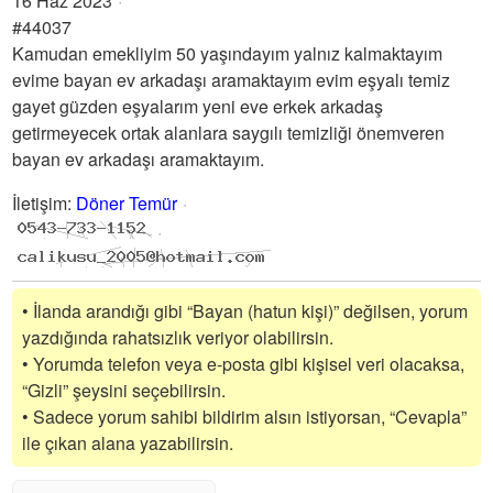
16 Haz 2023
#44037
Kamudan emekliyim 50 yaşındayım yalnız kalmaktayım
evime bayan ev arkadaşı aramaktayım evim eşyalı temiz
gayet güzden eşyalarım yeni eve erkek arkadaş
getirmeyecek ortak alanlara saygılı temizliği önemveren
bayan ev arkadaşı aramaktayım.
İletişim
:
Döner Temür
• İlanda arandığı gibi “Bayan (hatun kişi)” değilsen, yorum
yazdığında rahatsızlık veriyor olabilirsin.
• Yorumda telefon veya e-posta gibi kişisel veri olacaksa,
“Gizli” şeysini seçebilirsin.
• Sadece yorum sahibi bildirim alsın istiyorsan, “Cevapla”
ile çıkan alana yazabilirsin.