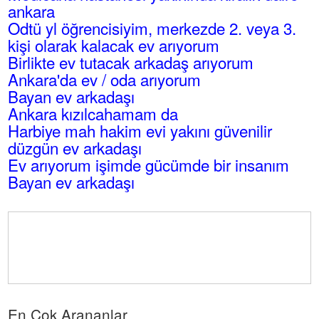
ankara
Odtü yl öğrencisiyim, merkezde 2. veya 3.
kişi olarak kalacak ev arıyorum
Birlikte ev tutacak arkadaş arıyorum
Ankara'da ev / oda arıyorum
Bayan ev arkadaşı
Ankara kızılcahamam da
Harbiye mah hakim evi yakını güvenilir
düzgün ev arkadaşı
Ev arıyorum işimde gücümde bir insanım
Bayan ev arkadaşı
En Çok Arananlar