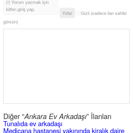
Yolla!
Gizli (sadece ilan sahibi
görsün)
Diğer “
” İlanları
Ankara Ev Arkadaşı
Tunalıda ev arkadaşı
Medicana hastanesi yakınında kiralık daire