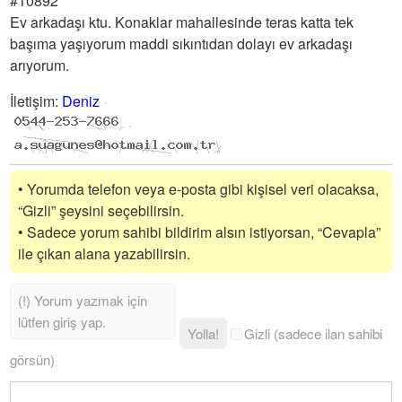
#10892
Ev arkadaşı ktu. Konaklar mahallesinde teras katta tek
başıma yaşıyorum maddi sıkıntıdan dolayı ev arkadaşı
arıyorum.
İletişim
:
Deniz
• Yorumda telefon veya e-posta gibi kişisel veri olacaksa,
“Gizli” şeysini seçebilirsin.
• Sadece yorum sahibi bildirim alsın istiyorsan, “Cevapla”
ile çıkan alana yazabilirsin.
Yolla!
Gizli (sadece ilan sahibi
görsün)