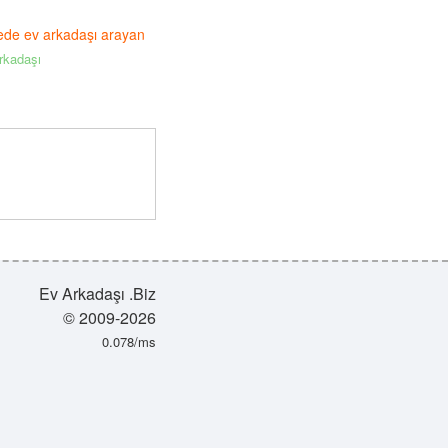
yede ev arkadaşı arayan
rkadaşı
Ev Arkadaşı .Biz
© 2009-2026
0.078/ms