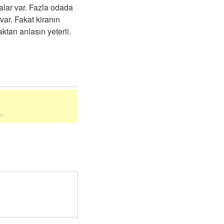
alar var. Fazla odada
var. Fakat kiranın
ktan anlasın yeterli.
.