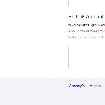
En Çok Arananl
bayandan kiralık günlük od
kiracı ortak arayanlar
dü
kiralık ev arayanlar arayanla
Anasayfa
Arama