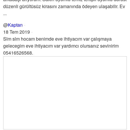
düzenli gürültüsüz kirasını zamanında ödeyen ulaşabilir. Ev
...
@
Kaptan
18 Tem 2019
Slm slm hocam benimde eve ihtiyacım var çalışmaya
gelecegim eve ihtiyacım var yardımcı olursanız sevinirim
05416526568.