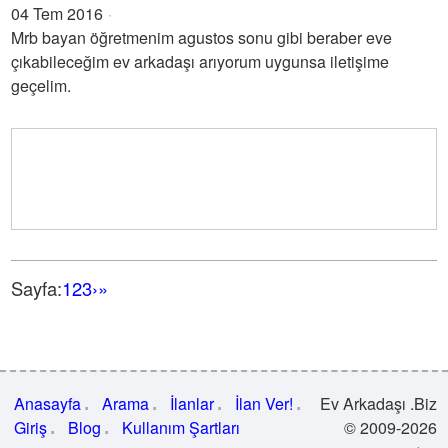
04 Tem 2016
Mrb bayan öğretmenim agustos sonu gibi beraber eve
çıkabileceğim ev arkadaşı arıyorum uygunsa iletişime
geçelim.
Sayfa:
1
2
3
›
»
Anasayfa
Arama
İlanlar
İlan Ver!
Ev Arkadaşı .Biz
Giriş
Blog
Kullanım Şartları
© 2009-2026