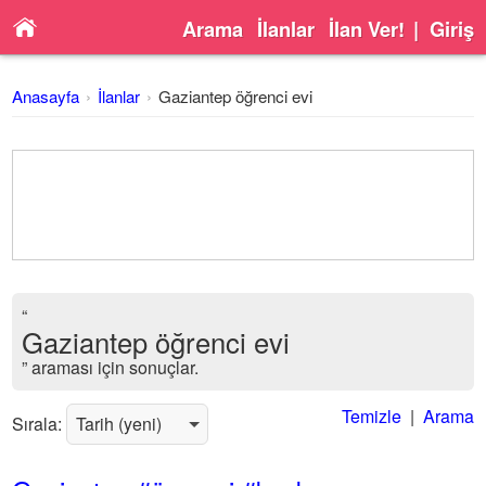
Arama
İlanlar
İlan Ver!
|
Giriş
Anasayfa
İlanlar
Gaziantep öğrenci evi
“
Gaziantep öğrenci evi
” araması için sonuçlar.
Temizle
|
Arama
Sırala: