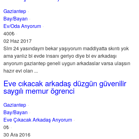
Gaziantep
Bay/Bayan
Ev/Oda Arıyorum
400₺
02 Haz 2017
Slm 24 yasındaym bekar yaşıyorum maddiyatta skıntı yok
ama yanlız bi evde insanı geriyo diye bi ev arkadaşı
arıyorum gaziantep geneli uygun arkadaslar varsa ulaşsın
hazır evi olan ...
Eve cıkacak arkadaş düzgün güvenilir
saygılı memur ögrenci
Gaziantep
Bay/Bayan
Eve Çıkacak Arkadaş Arıyorum
0₺
30 Ara 2016