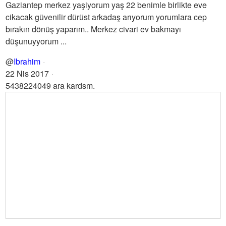
Gaziantep merkez yaşiyorum yaş 22 benimle birlikte eve
cikacak güvenilir dürüst arkadaş arıyorum yorumlara cep
bırakın dönüş yaparım.. Merkez civari ev bakmayı
düşunuyyorum ...
@
Ibrahim
22 Nis 2017
5438224049 ara kardsm.