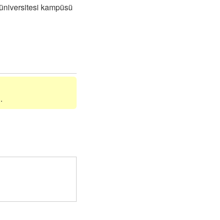
i üniversitesi kampüsü
.