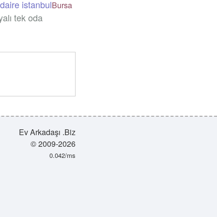
 daire istanbul
Bursa
yalı tek oda
Ev Arkadaşı .Biz
© 2009-2026
0.042/ms