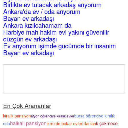
Birlikte ev tutacak arkadaş arıyorum
Ankara'da ev / oda arıyorum
Bayan ev arkadaşı
Ankara kızılcahamam da
Harbiye mah hakim evi yakını güvenilir
düzgün ev arkadaşı
Ev arıyorum işimde gücümde bir insanım
Bayan ev arkadaşı
En Çok Arananlar
kiralık pansiyon
bursa öğrenciye kiralık
afyon öğrenciye kiralık evler
halkalı pansiyon
k çekmece
izmirde bekar evleri ilanları
oda