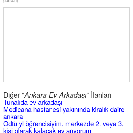
görsün)
Diğer “
” İlanları
Ankara Ev Arkadaşı
Tunalıda ev arkadaşı
Medicana hastanesi yakınında kiralık daire
ankara
Odtü yl öğrencisiyim, merkezde 2. veya 3.
kişi olarak kalacak ev arıyorum