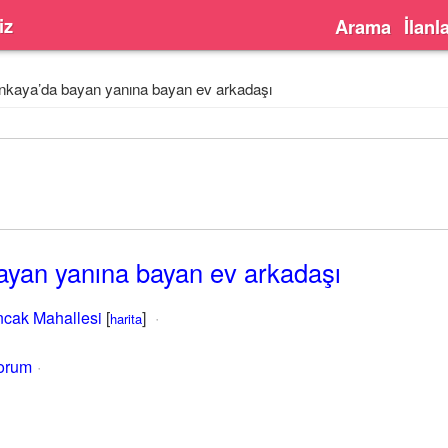
iz
Arama
İlanl
nkaya’da bayan yanına bayan ev arkadaşı
ayan yanına bayan ev arkadaşı
cak Mahallesi
[
]
harita
yorum