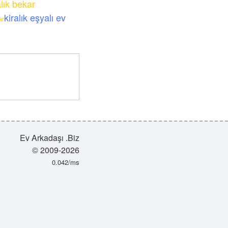
lık bekar
kiralık eşyalı ev
ar
Ev Arkadaşı .Biz
© 2009-2026
0.042/ms