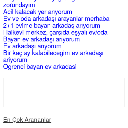
zorundayım
Acil kalacak yer arıyorum
Ev ve oda arkadaşı arayanlar merhaba
2+1 evime bayan arkadaş arıyorum
Halkevi merkez, çarşıda eşyalı ev/oda
Bayan ev arkadaşı arıyorum
Ev arkadaşı arıyorum
Bir kaç ay kalabilecegim ev arkadaşı
ariyorum
Ogrenci bayan ev arkadasi
En Çok Arananlar