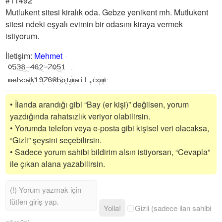
#11492
Mutlukent sitesi kiralık oda. Gebze yenikent mh. Mutlukent
sitesi ndeki eşyalı evimin bir odasını kiraya vermek
istiyorum.
İletişim
:
Mehmet
• İlanda arandığı gibi “Bay (er kişi)” değilsen, yorum
yazdığında rahatsızlık veriyor olabilirsin.
• Yorumda telefon veya e-posta gibi kişisel veri olacaksa,
“Gizli” şeysini seçebilirsin.
• Sadece yorum sahibi bildirim alsın istiyorsan, “Cevapla”
ile çıkan alana yazabilirsin.
Yolla!
Gizli (sadece ilan sahibi