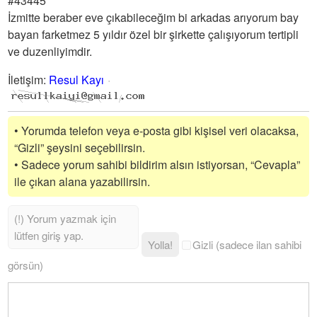
#43445
İzmitte beraber eve çıkabileceğim bi arkadas arıyorum bay
bayan farketmez 5 yıldır özel bir şirkette çalışıyorum tertipli
ve duzenliyimdir.
İletişim
:
Resul Kayı
• Yorumda telefon veya e-posta gibi kişisel veri olacaksa,
“Gizli” şeysini seçebilirsin.
• Sadece yorum sahibi bildirim alsın istiyorsan, “Cevapla”
ile çıkan alana yazabilirsin.
Yolla!
Gizli (sadece ilan sahibi
görsün)