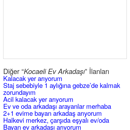
Diğer “
” İlanları
Kocaeli Ev Arkadaşı
Kalacak yer arıyorum
Staj sebebiyle 1 aylığına gebze’de kalmak
zorundayım
Acil kalacak yer arıyorum
Ev ve oda arkadaşı arayanlar merhaba
2+1 evime bayan arkadaş arıyorum
Halkevi merkez, çarşıda eşyalı ev/oda
Bayan ev arkadaşı arıyorum