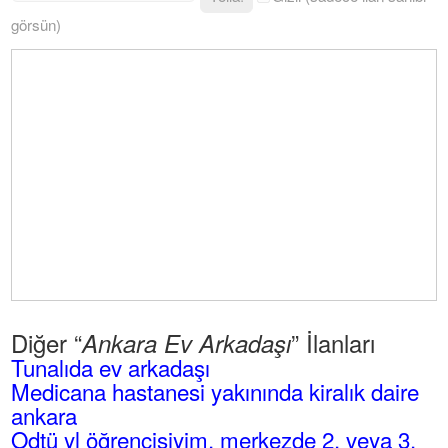
görsün)
Diğer “
” İlanları
Ankara Ev Arkadaşı
Tunalıda ev arkadaşı
Medicana hastanesi yakınında kiralık daire
ankara
Odtü yl öğrencisiyim, merkezde 2. veya 3.