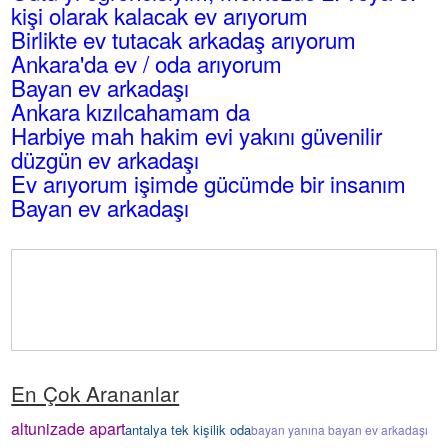
kişi olarak kalacak ev arıyorum
Birlikte ev tutacak arkadaş arıyorum
Ankara'da ev / oda arıyorum
Bayan ev arkadaşı
Ankara kızılcahamam da
Harbiye mah hakim evi yakını güvenilir
düzgün ev arkadaşı
Ev arıyorum işimde gücümde bir insanım
Bayan ev arkadaşı
En Çok Arananlar
altunizade apart
antalya tek kişilik oda
bayan yanına bayan ev arkadaşı