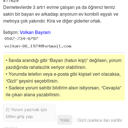
#11629
Demetevlerde 3 artı1 evime çalışan ya da öğrenci temiz
sakin bir bayan ev arkadaşı arıyorum ev kombili eşyalı ve
metroya çok yakındır. Kira ve diğer giderler ortak.
İletişim
:
Volkan Bayram
• İlanda arandığı gibi “Bayan (hatun kişi)” değilsen, yorum
yazdığında rahatsızlık veriyor olabilirsin.
• Yorumda telefon veya e-posta gibi kişisel veri olacaksa,
“Gizli” şeysini seçebilirsin.
• Sadece yorum sahibi bildirim alsın istiyorsan, “Cevapla”
ile çıkan alana yazabilirsin.
Yolla!
Gizli (sadece ilan sahibi