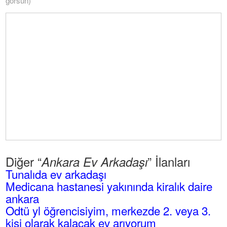
görsün)
Diğer “
” İlanları
Ankara Ev Arkadaşı
Tunalıda ev arkadaşı
Medicana hastanesi yakınında kiralık daire
ankara
Odtü yl öğrencisiyim, merkezde 2. veya 3.
kişi olarak kalacak ev arıyorum