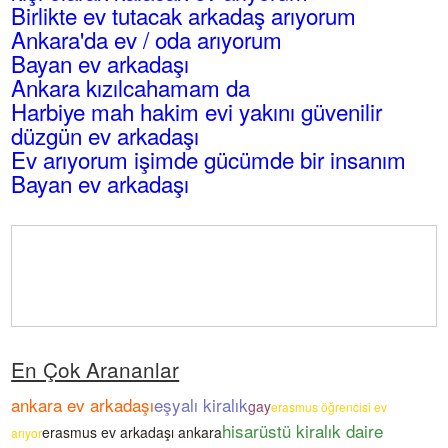
Birlikte ev tutacak arkadaş arıyorum
Ankara'da ev / oda arıyorum
Bayan ev arkadaşı
Ankara kızılcahamam da
Harbiye mah hakim evi yakını güvenilir
düzgün ev arkadaşı
Ev arıyorum işimde gücümde bir insanım
Bayan ev arkadaşı
En Çok Arananlar
ankara ev arkadaşı
eşyalı kiralık
gay
erasmus öğrencisi ev
hisarüstü kiralık daire
erasmus ev arkadaşı ankara
arıyor