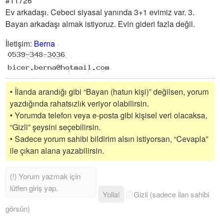
#11726
Ev arkadaşı. Cebeci siyasal yanında 3+1 evimiz var. 3.
Bayan arkadaşı almak istiyoruz. Evin gideri fazla değil.
İletişim
:
Berna
• İlanda arandığı gibi “Bayan (hatun kişi)” değilsen, yorum
yazdığında rahatsızlık veriyor olabilirsin.
• Yorumda telefon veya e-posta gibi kişisel veri olacaksa,
“Gizli” şeysini seçebilirsin.
• Sadece yorum sahibi bildirim alsın istiyorsan, “Cevapla”
ile çıkan alana yazabilirsin.
Yolla!
Gizli (sadece ilan sahibi
görsün)