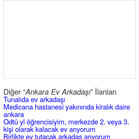
Diğer “
” İlanları
Ankara Ev Arkadaşı
Tunalıda ev arkadaşı
Medicana hastanesi yakınında kiralık daire
ankara
Odtü yl öğrencisiyim, merkezde 2. veya 3.
kişi olarak kalacak ev arıyorum
Birlikte ev tutacak arkadaş arıyorum