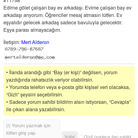
#11758
Edirne gölet çalışan bay ev arkadaşı. Evime çalışan bay ev
arkadaşı arıyorum. Öğrenciler mesaj atmasın lütfen. Ev
eşyalıdır gelecek arkadaş sadece bavuluyla gelecektir.
Eşya parası almayacağım.
İletişim
:
Mert Alderon
• İlanda arandığı gibi “Bay (er kişi)” değilsen, yorum
yazdığında rahatsızlık veriyor olabilirsin.
• Yorumda telefon veya e-posta gibi kişisel veri olacaksa,
“Gizli” şeysini seçebilirsin.
• Sadece yorum sahibi bildirim alsın istiyorsan, “Cevapla”
ile çıkan alana yazabilirsin.
Yolla!
Gizli (sadece ilan sahibi