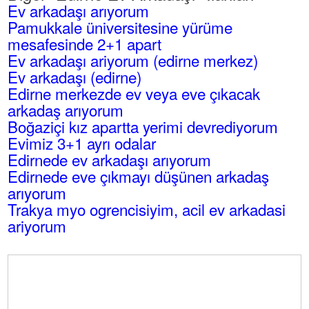
Ev arkadaşı arıyorum
Pamukkale üniversitesine yürüme
mesafesinde 2+1 apart
Ev arkadaşı ariyorum (edirne merkez)
Ev arkadaşı (edirne)
Edirne merkezde ev veya eve çıkacak
arkadaş arıyorum
Boğaziçi kız apartta yerimi devrediyorum
Evimiz 3+1 ayrı odalar
Edirnede ev arkadaşı arıyorum
Edirnede eve çıkmayı düşünen arkadaş
arıyorum
Trakya myo ogrencisiyim, acil ev arkadasi
ariyorum