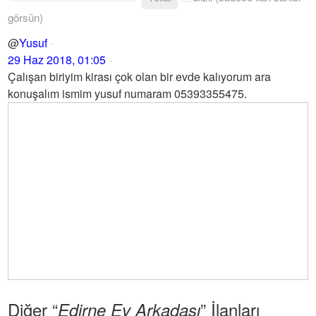
görsün)
@
Yusuf
29 Haz 2018, 01:05
Çalışan biriyim kirası çok olan bir evde kalıyorum ara
konuşalım ismim yusuf numaram 05393355475.
Diğer “
” İlanları
Edirne Ev Arkadaşı