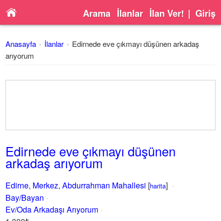
Arama
İlanlar
İlan Ver!
|
Giriş
Anasayfa
İlanlar
Edirnede eve çıkmayı düşünen arkadaş
arıyorum
Edirnede eve çıkmayı düşünen
arkadaş arıyorum
Edirne
,
Merkez
,
Abdurrahman Mahallesi
[
]
harita
Bay/Bayan
Ev/Oda Arkadaşı Arıyorum