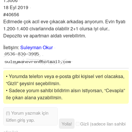
1.300₺
18 Eyl 2019
#40656
Edirnede çok acil eve çıkacak arkadaş arıyorum. Evin fiyatı
1.200-1.400 civarlarında olabilir 2+1 olursa iyi olur..
Depozito ve apartman aidatı verebilirim.
İletişim
:
Suleyman Okur
• Yorumda telefon veya e-posta gibi kişisel veri olacaksa,
“Gizli” şeysini seçebilirsin.
• Sadece yorum sahibi bildirim alsın istiyorsan, “Cevapla”
ile çıkan alana yazabilirsin.
Yolla!
Gizli (sadece ilan sahibi