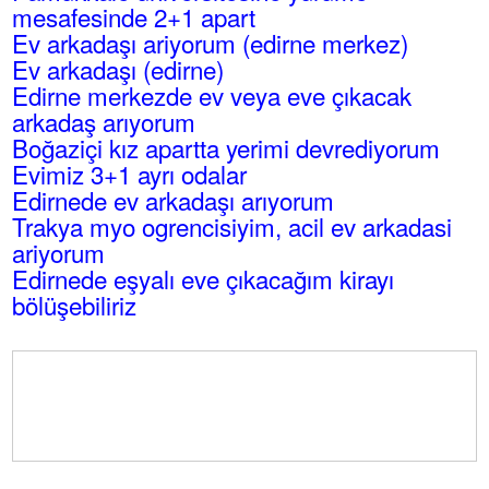
mesafesinde 2+1 apart
Ev arkadaşı ariyorum (edirne merkez)
Ev arkadaşı (edirne)
Edirne merkezde ev veya eve çıkacak
arkadaş arıyorum
Boğaziçi kız apartta yerimi devrediyorum
Evimiz 3+1 ayrı odalar
Edirnede ev arkadaşı arıyorum
Trakya myo ogrencisiyim, acil ev arkadasi
ariyorum
Edirnede eşyalı eve çıkacağım kirayı
bölüşebiliriz