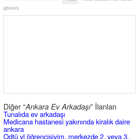
görsün)
Diğer “
” İlanları
Ankara Ev Arkadaşı
Tunalıda ev arkadaşı
Medicana hastanesi yakınında kiralık daire
ankara
Odtü yl öğrencisiyim, merkezde 2. veya 3.