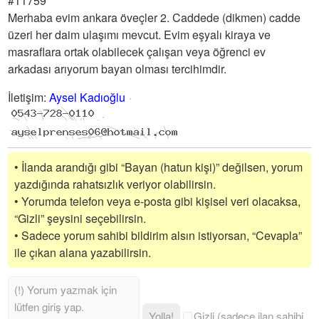
#11759
Merhaba evim ankara öveçler 2. Caddede (dikmen) cadde
üzeri her daim ulaşımı mevcut. Evim eşyalı kiraya ve
masraflara ortak olabilecek çalışan veya öğrenci ev
arkadası arıyorum bayan olması tercihimdir.
İletişim
:
Aysel Kadıoğlu
• İlanda arandığı gibi “Bayan (hatun kişi)” değilsen, yorum
yazdığında rahatsızlık veriyor olabilirsin.
• Yorumda telefon veya e-posta gibi kişisel veri olacaksa,
“Gizli” şeysini seçebilirsin.
• Sadece yorum sahibi bildirim alsın istiyorsan, “Cevapla”
ile çıkan alana yazabilirsin.
Yolla!
Gizli (sadece ilan sahibi