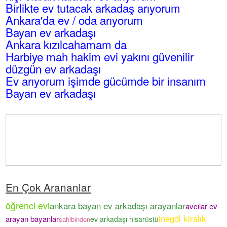
Birlikte ev tutacak arkadaş arıyorum
Ankara'da ev / oda arıyorum
Bayan ev arkadaşı
Ankara kızılcahamam da
Harbiye mah hakim evi yakını güvenilir
düzgün ev arkadaşı
Ev arıyorum işimde gücümde bir insanım
Bayan ev arkadaşı
En Çok Arananlar
öğrenci evi
ankara bayan ev arkadaşı arayanlar
avcılar ev
inegöl kiralık
arayan bayanlar
ev arkadaşı hisarüstü
sahibinden