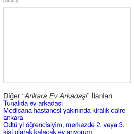
görsün)
Diğer “
” İlanları
Ankara Ev Arkadaşı
Tunalıda ev arkadaşı
Medicana hastanesi yakınında kiralık daire
ankara
Odtü yl öğrencisiyim, merkezde 2. veya 3.
kişi olarak kalacak ev arıyorum