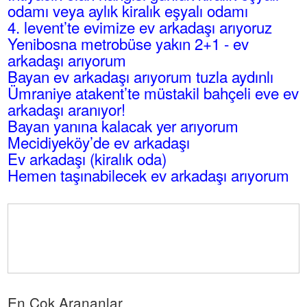
odamı veya aylık kiralık eşyalı odamı
4. levent’te evimize ev arkadaşı arıyoruz
Yenibosna metrobüse yakın 2+1 - ev
arkadaşı arıyorum
Bayan ev arkadaşı arıyorum tuzla aydınlı
Ümraniye atakent’te müstakil bahçeli eve ev
arkadaşı aranıyor!
Bayan yanına kalacak yer arıyorum
Mecidiyeköy’de ev arkadaşı
Ev arkadaşı (kiralık oda)
Hemen taşınabilecek ev arkadaşı arıyorum
En Çok Arananlar