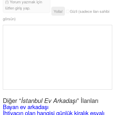
Yolla!
Gizli (sadece ilan sahibi
görsün)
Diğer “
” İlanları
İstanbul Ev Arkadaşı
Bayan ev arkadaşı
İhtiyacın olan hangisi günlük kiralık eşyalı