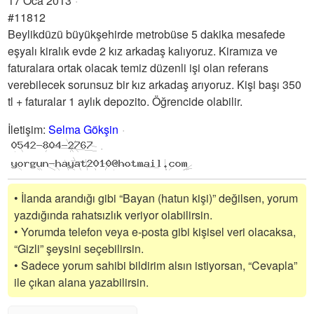
17 Oca 2013
#11812
Beylikdüzü büyükşehirde metrobüse 5 dakika mesafede
eşyalı kiralık evde 2 kız arkadaş kalıyoruz. Kiramıza ve
faturalara ortak olacak temiz düzenli işi olan referans
verebilecek sorunsuz bir kız arkadaş arıyoruz. Kişi başı 350
tl + faturalar 1 aylık depozito. Öğrencide olabilir.
İletişim
:
Selma Gökşin
• İlanda arandığı gibi “Bayan (hatun kişi)” değilsen, yorum
yazdığında rahatsızlık veriyor olabilirsin.
• Yorumda telefon veya e-posta gibi kişisel veri olacaksa,
“Gizli” şeysini seçebilirsin.
• Sadece yorum sahibi bildirim alsın istiyorsan, “Cevapla”
ile çıkan alana yazabilirsin.