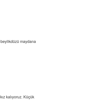
ve beylikdüzü maydana
kız kalıyoruz. Küçük