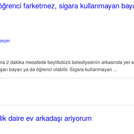
öğrenci farketmez, sigara kullanmayan bay
yorum
a 2 dakika mesafede beylikdüzü belediyesinin arkasında yer a
şan bayan ya da öğrenci olabilir. Sigara kullanmayan ...
ralik daire ev arkadaşı ariyorum