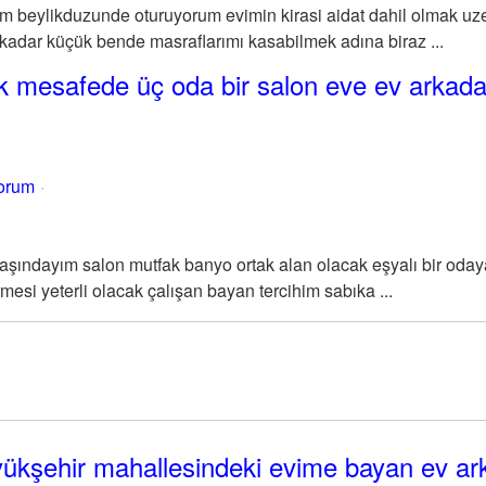
 beylikduzunde oturuyorum evimin kirasi aidat dahil olmak uze
adar küçük bende masraflarımı kasabilmek adına biraz ...
k mesafede üç oda bir salon eve ev arkada
yorum
aşındayım salon mutfak banyo ortak alan olacak eşyalı bir odaya
rmesi yeterli olacak çalışan bayan tercihim sabıka ...
ükşehir mahallesindeki evime bayan ev ar