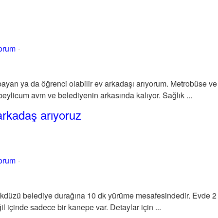
yorum
bayan ya da öğrenci olabilir ev arkadaşı arıyorum. Metrobüse 
eylicum avm ve belediyenin arkasında kalıyor. Sağlık ...
rkadaş arıyoruz
yorum
ikdüzü belediye durağına 10 dk yürüme mesafesindedir. Evde 2 
l içinde sadece bir kanepe var. Detaylar için ...