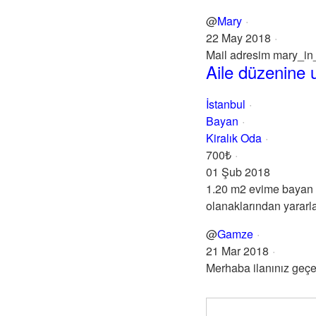
@
Mary
22 May 2018
Mail adresim mary_i
Aile düzenine u
İstanbul
Bayan
Kiralık Oda
700₺
01 Şub 2018
1.20 m2 evime bayan 
olanaklarından yararla
@
Gamze
21 Mar 2018
Merhaba ilanınız geçe