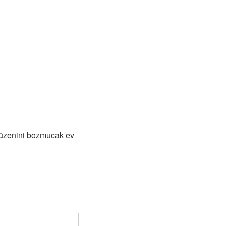
düzenini bozmucak ev