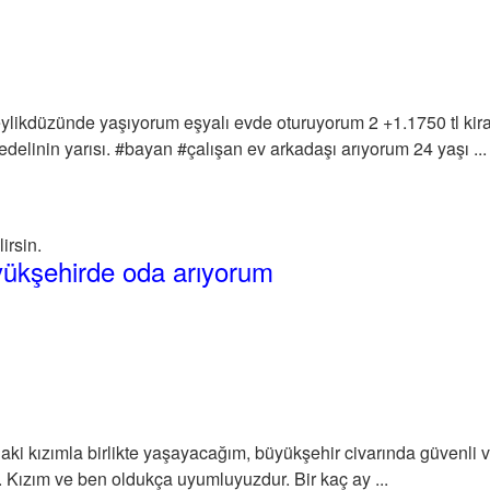
likdüzünde yaşıyorum eşyalı evde oturuyorum 2 +1.1750 tl kira 
edelinin yarısı. #bayan #çalışan ev arkadaşı arıyorum 24 yaşı ...
irsin.
yükşehirde oda arıyorum
i kızımla birlikte yaşayacağım, büyükşehir civarında güvenli ve 
 Kızım ve ben oldukça uyumluyuzdur. Bir kaç ay ...