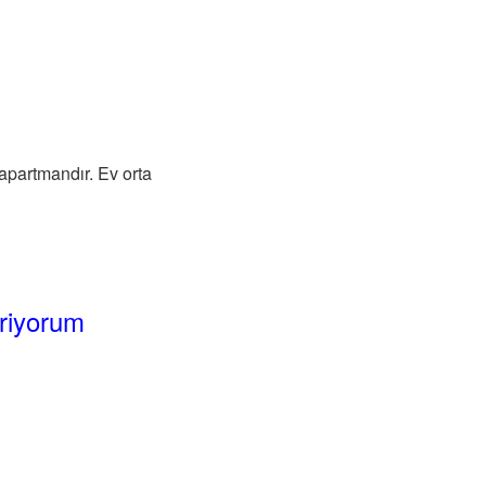
 apartmandır. Ev orta
ariyorum