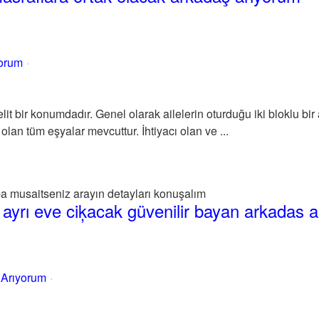
yorum
it bir konumdadır. Genel olarak ailelerin oturduğu iki bloklu bir
olan tüm eşyalar mevcuttur. İhtiyacı olan ve ...
musaitseniz arayın detayları konuşalım
ayrı eve ciķacak güvenilir bayan arkadas 
 Arıyorum