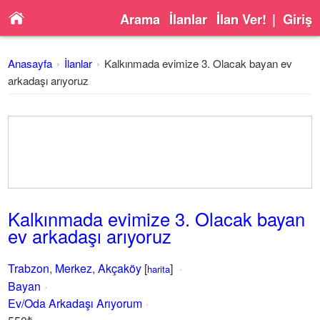
Arama
İlanlar
İlan Ver!
|
Giriş
Anasayfa
İlanlar
Kalkınmada evimize 3. Olacak bayan ev
arkadaşı arıyoruz
Kalkınmada evimize 3. Olacak bayan
ev arkadaşı arıyoruz
Trabzon
,
Merkez
,
Akçaköy
[
]
harita
Bayan
Ev/Oda Arkadaşı Arıyorum