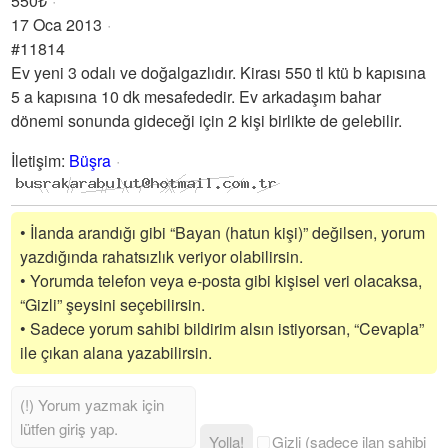
550₺
17 Oca 2013
#11814
Ev yeni 3 odalı ve doğalgazlıdır. Kirası 550 tl ktü b kapısına
5 a kapısına 10 dk mesafededir. Ev arkadaşım bahar
dönemi sonunda gideceği için 2 kişi birlikte de gelebilir.
İletişim
:
Büşra
• İlanda arandığı gibi “Bayan (hatun kişi)” değilsen, yorum
yazdığında rahatsızlık veriyor olabilirsin.
• Yorumda telefon veya e-posta gibi kişisel veri olacaksa,
“Gizli” şeysini seçebilirsin.
• Sadece yorum sahibi bildirim alsın istiyorsan, “Cevapla”
ile çıkan alana yazabilirsin.
Yolla!
Gizli (sadece ilan sahibi