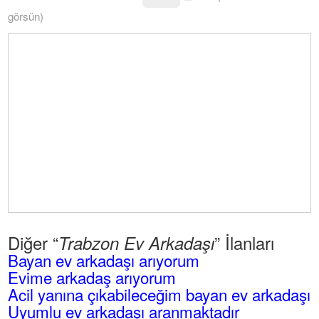
görsün)
Diğer “
” İlanları
Trabzon Ev Arkadaşı
Bayan ev arkadaşı arıyorum
Evime arkadaş arıyorum
Acil yanına çıkabileceğim bayan ev arkadaşı
Uyumlu ev arkadaşı aranmaktadır