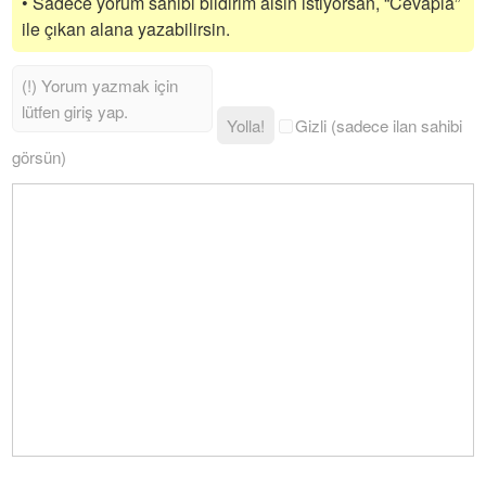
• Sadece yorum sahibi bildirim alsın istiyorsan, “Cevapla”
ile çıkan alana yazabilirsin.
Yolla!
Gizli (sadece ilan sahibi
görsün)