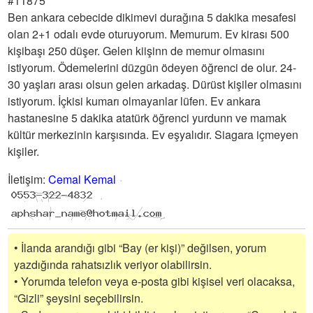
#11875
Ben ankara cebecide dikimevi durağına 5 dakika mesafesi
olan 2+1 odalı evde oturuyorum. Memurum. Ev kirası 500
kişibaşı 250 düşer. Gelen kiişinn de memur olmasını
istiyorum. Ödemelerini düzgün ödeyen öğrenci de olur. 24-
30 yaşları arası olsun gelen arkadaş. Dürüst kişiler olmasını
istiyorum. İçkisi kumarı olmayanlar lüfen. Ev ankara
hastanesine 5 dakika atatürk öğrenci yurdunn ve mamak
kültür merkezinin karşısında. Ev eşyalıdır. Siagara içmeyen
kişiler.
İletişim
:
Cemal Kemal
• İlanda arandığı gibi “Bay (er kişi)” değilsen, yorum
yazdığında rahatsızlık veriyor olabilirsin.
• Yorumda telefon veya e-posta gibi kişisel veri olacaksa,
“Gizli” şeysini seçebilirsin.