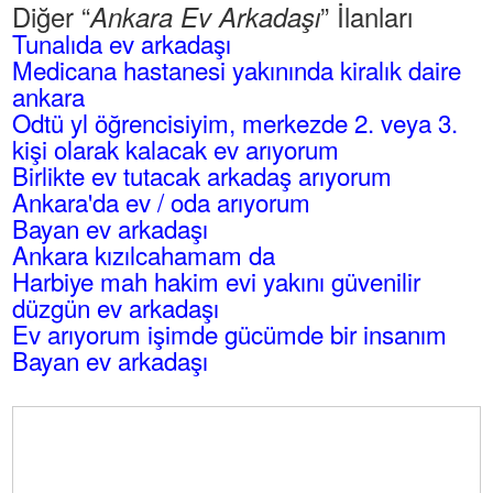
Diğer “
” İlanları
Ankara Ev Arkadaşı
Tunalıda ev arkadaşı
Medicana hastanesi yakınında kiralık daire
ankara
Odtü yl öğrencisiyim, merkezde 2. veya 3.
kişi olarak kalacak ev arıyorum
Birlikte ev tutacak arkadaş arıyorum
Ankara'da ev / oda arıyorum
Bayan ev arkadaşı
Ankara kızılcahamam da
Harbiye mah hakim evi yakını güvenilir
düzgün ev arkadaşı
Ev arıyorum işimde gücümde bir insanım
Bayan ev arkadaşı