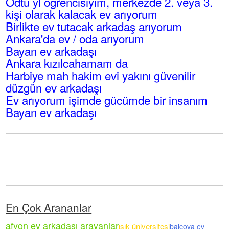
Odtü yl öğrencisiyim, merkezde 2. veya 3.
kişi olarak kalacak ev arıyorum
Birlikte ev tutacak arkadaş arıyorum
Ankara'da ev / oda arıyorum
Bayan ev arkadaşı
Ankara kızılcahamam da
Harbiye mah hakim evi yakını güvenilir
düzgün ev arkadaşı
Ev arıyorum işimde gücümde bir insanım
Bayan ev arkadaşı
En Çok Arananlar
afyon ev arkadaşı arayanlar
ışık üniversitesi
balçova ev