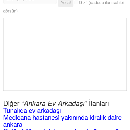
Yolla!
Gizli (sadece ilan sahibi
görsün)
Diğer “
” İlanları
Ankara Ev Arkadaşı
Tunalıda ev arkadaşı
Medicana hastanesi yakınında kiralık daire
ankara