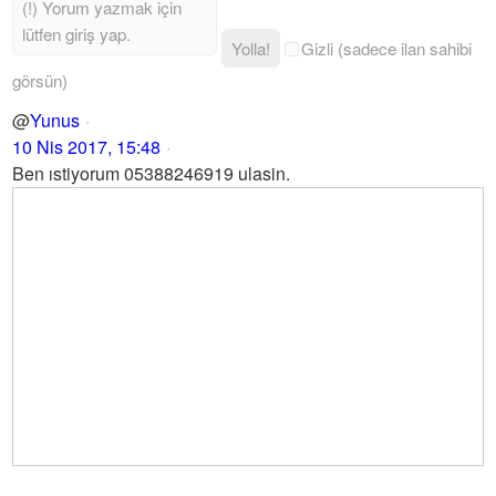
Yolla!
Gizli (sadece ilan sahibi
görsün)
@
Yunus
10 Nis 2017, 15:48
Ben ıstiyorum 05388246919 ulasin.