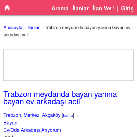
Arama
İlanlar
İlan Ver!
|
Giriş
Anasayfa
İlanlar
Trabzon meydanda bayan yanına bayan ev
arkadaşı acil
Trabzon meydanda bayan yanına
bayan ev arkadaşı acil
Trabzon
,
Merkez
,
Akçaköy
[
]
harita
Bayan
Ev/Oda Arkadaşı Arıyorum