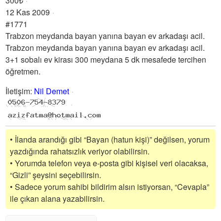
300₺
12 Kas 2009
#1771
Trabzon meydanda bayan yanına bayan ev arkadaşı acil.
Trabzon meydanda bayan yanına bayan ev arkadaşı acil.
3+1 sobalı ev kirası 300 meydana 5 dk mesafede tercihen
öğretmen.
İletişim
:
Nil Demet
• İlanda arandığı gibi “Bayan (hatun kişi)” değilsen, yorum
yazdığında rahatsızlık veriyor olabilirsin.
• Yorumda telefon veya e-posta gibi kişisel veri olacaksa,
“Gizli” şeysini seçebilirsin.
• Sadece yorum sahibi bildirim alsın istiyorsan, “Cevapla”
ile çıkan alana yazabilirsin.