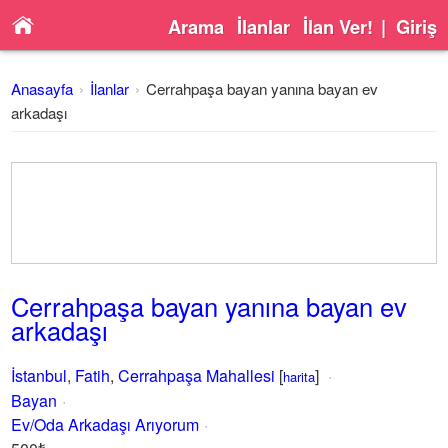
Arama
İlanlar
İlan Ver!
|
Giriş
Anasayfa
İlanlar
Cerrahpaşa bayan yanına bayan ev
arkadaşı
Cerrahpaşa bayan yanına bayan ev
arkadaşı
İstanbul
,
Fatih
,
Cerrahpaşa Mahallesi
[
]
harita
Bayan
Ev/Oda Arkadaşı Arıyorum