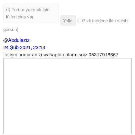
Yolla!
Gizli (sadece ilan sahibi
görsün)
@
Abdulaziz
24 Şub 2021, 23:13
İletişm numaranızı wasaptan atarmısnız 05317918667