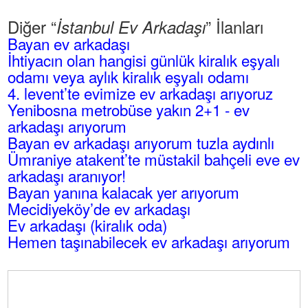
Diğer “
” İlanları
İstanbul Ev Arkadaşı
Bayan ev arkadaşı
İhtiyacın olan hangisi günlük kiralık eşyalı
odamı veya aylık kiralık eşyalı odamı
4. levent’te evimize ev arkadaşı arıyoruz
Yenibosna metrobüse yakın 2+1 - ev
arkadaşı arıyorum
Bayan ev arkadaşı arıyorum tuzla aydınlı
Ümraniye atakent’te müstakil bahçeli eve ev
arkadaşı aranıyor!
Bayan yanına kalacak yer arıyorum
Mecidiyeköy’de ev arkadaşı
Ev arkadaşı (kiralık oda)
Hemen taşınabilecek ev arkadaşı arıyorum