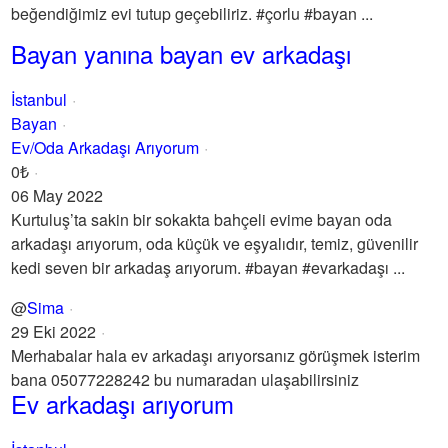
beğendiğimiz evi tutup geçebiliriz. #çorlu #bayan ...
Bayan yanına bayan ev arkadaşı
İstanbul
Bayan
Ev/Oda Arkadaşı Arıyorum
0₺
06 May 2022
Kurtuluş’ta sakin bir sokakta bahçeli evime bayan oda
arkadaşı arıyorum, oda küçük ve eşyalıdır, temiz, güvenilir
kedi seven bir arkadaş arıyorum. #bayan #evarkadaşı ...
@
Sima
29 Eki 2022
Merhabalar hala ev arkadaşı arıyorsanız görüşmek isterim
bana 05077228242 bu numaradan ulaşabilirsiniz
Ev arkadaşı arıyorum