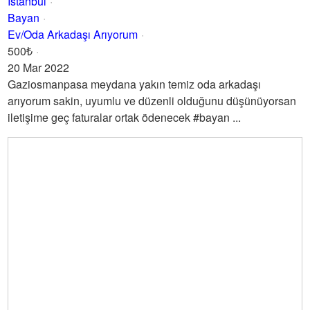
İstanbul
Bayan
Ev/Oda Arkadaşı Arıyorum
500₺
20 Mar 2022
Gaziosmanpasa meydana yakın temiz oda arkadaşı
arıyorum sakin, uyumlu ve düzenli olduğunu düşünüyorsan
iletişime geç faturalar ortak ödenecek #bayan ...