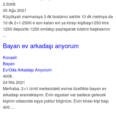
2.500₺
05 Ağu 2021
Küçükyalı marmaraya 3 dk bostancı sahile 10 dk metroya da
10 dk 2+1-2500 e son kalan evi ya kirayı kişibaşı1250 kira
1250 depozito 1250 emlakçı paylaşarak tutalım başkasının
...
Bayan ev arkadaşı arıyorum
Kocaeli
Bayan
Ev/Oda Arkadaşı Arıyorum
400₺
24 Nis 2021
Merhaba, 2+1 izmit merkezdeki evime özellikle bayan ev
arkadaşı aramaktayım. Evin eşyaları var sadece gelecek
kişinin odasında eşya yoktur bilginize. Evin kirası kişi başı
400 ...