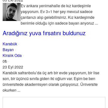
Ev ankara yenimahalle de kız kardeşimle
yaşıyorum. Ev 3+1 her şey mevcut sadece
çantanızı alıp gelebilirsiniz. Kız kardeşimde
benimle olduğu için sadece bayan arıyoruz ...
Aradığınız yuva fırsatını buldunuz
Karabük
Bayan
Kiralık Oda
0₺
23 Eyl 2022
Karabük safranbolu’da üç artı bir evde yaşıyorum, bir lise
son, bir üçüncü sınıfa giden iki oğlum var. Eşim be ben
üniversitede akademisyen olarak çalışıyoruz. Üniversite
okurken ...