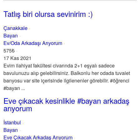
Tatlış biri olursa sevinirim :)
Çanakkale
Bayan
Ev/Oda Arkadaşı Arıyorum
575₺
17 Kas 2021
Evim ilahiyat fakültesi civarında 2+1 eşyalı sadece
bavulunuzu alıp gelebilirsiniz. Balkonlu her odada tuvalet
banyosu var site içerisinde ilgilenenler görebilir. #öğrenci
#bayan ...
Eve çıkacak kesinlikle #bayan arkadaş
arıyorum
İstanbul
Bayan
Eve Çıkacak Arkadaş Arıyorum