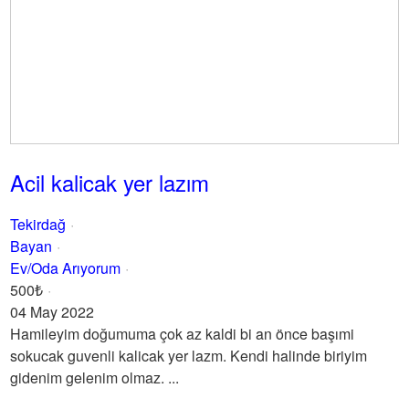
Acil kalicak yer lazım
Tekirdağ
Bayan
Ev/Oda Arıyorum
500₺
04 May 2022
Hamileyim doğumuma çok az kaldi bi an önce başımi
sokucak guvenli kalicak yer lazm. Kendi halinde biriyim
gidenim gelenim olmaz. ...