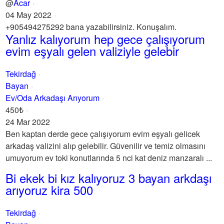
@
Acar
04 May 2022
+905494275292 bana yazabilirsiniz. Konuşalım.
Yanlız kalıyorum hep gece çalışıyorum
evim eşyalı gelen valiziyle gelebir
Tekirdağ
Bayan
Ev/Oda Arkadaşı Arıyorum
450₺
24 Mar 2022
Ben kaptan derde gece çalışıyorum evim eşyalı gelicek
arkadaş valizini alıp gelebilir. Güvenilir ve temiz olmasını
umuyorum ev toki konutlarında 5 nci kat deniz manzaralı ...
Bi ekek bi kız kalıyoruz 3 bayan arkdaşı
arıyoruz kira 500
Tekirdağ