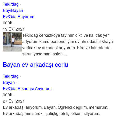
Tekirdağ
Bay/Bayan
Ev/Oda Arıyorum
600₺
19 Eki 2021
Tekirdag cerkezkoye tayinim cikti ve kalicak yer
ariyorum kamu personeliyim evinin odasini kiraya
vericek ev arkadasi ariyorum. Kira ve faturalarda
sorun yasamam aslen ...
Bayan ev arkadaşı çorlu
Tekirdağ
Bayan
Ev/Oda Arkadaşı Arıyorum
900₺
27 Eyl 2021
Ev arkadaşı arıyorum. Bayan. Öğrenci değilim, memurum.
Ev arkadaşımın sürekli çalıştığı bir işi olsun istiyorum.