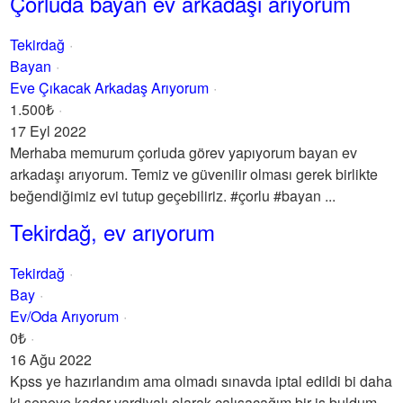
Çorluda bayan ev arkadaşı arıyorum
Tekirdağ
Bayan
Eve Çıkacak Arkadaş Arıyorum
1.500₺
17 Eyl 2022
Merhaba memurum çorluda görev yapıyorum bayan ev
arkadaşı arıyorum. Temiz ve güvenilir olması gerek birlikte
beğendiğimiz evi tutup geçebiliriz. #çorlu #bayan ...
Tekirdağ, ev arıyorum
Tekirdağ
Bay
Ev/Oda Arıyorum
0₺
16 Ağu 2022
Kpss ye hazırlandım ama olmadı sınavda iptal edildi bi daha
ki seneye kadar vardiyalı olarak çalışacağım bir iş buldum.