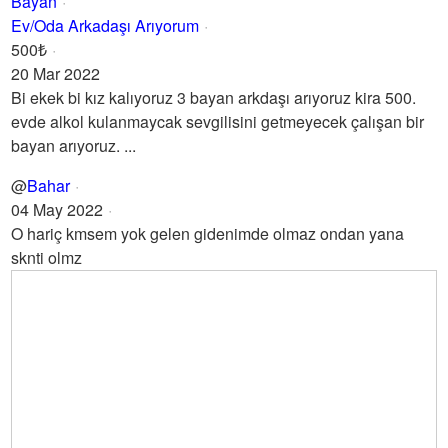
Bayan
Ev/Oda Arkadaşı Arıyorum
500₺
20 Mar 2022
Bi ekek bi kız kalıyoruz 3 bayan arkdaşı arıyoruz kira 500.
evde alkol kulanmaycak sevgilisini getmeyecek çalışan bir
bayan arıyoruz. ...
@
Bahar
04 May 2022
O hariç kmsem yok gelen gidenimde olmaz ondan yana
sknti olmz