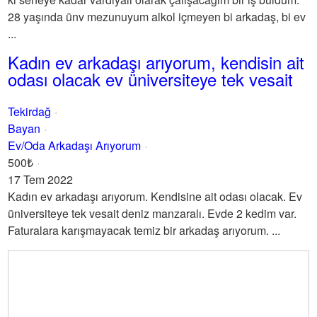
28 yaşında ünv mezunuyum alkol içmeyen bi arkadaş, bi ev
...
Kadın ev arkadaşı arıyorum, kendisin ait
odası olacak ev üniversiteye tek vesait
Tekirdağ
Bayan
Ev/Oda Arkadaşı Arıyorum
500₺
17 Tem 2022
Kadın ev arkadaşı arıyorum. Kendisine ait odası olacak. Ev
üniversiteye tek vesait deniz manzaralı. Evde 2 kedim var.
Faturalara karışmayacak temiz bir arkadaş arıyorum. ...