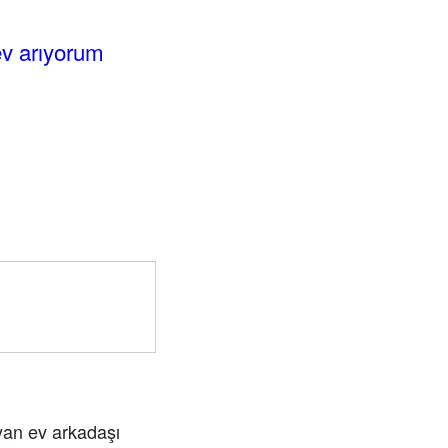
ev arıyorum
an ev arkadaşı