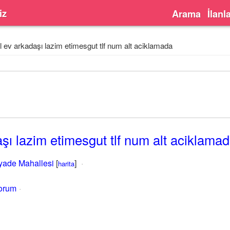
iz
Arama
İlanl
l ev arkadaşı lazim etimesgut tlf num alt aciklamada
aşı lazim etimesgut tlf num alt aciklama
yade Mahallesi
[
]
harita
yorum