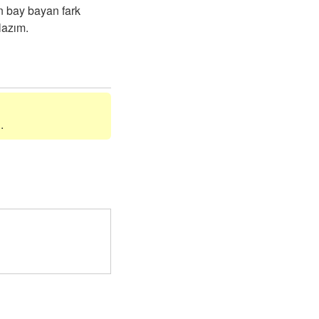
n bay bayan fark
lazım.
.